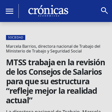
search
menu
SOCIEDAD
Marcela Barrios, directora nacional de Trabajo del
Ministerio de Trabajo y Seguridad Social
MTSS trabaja en la revisión
de los Consejos de Salarios
para que su estructura
“refleje mejor la realidad
actual”
La directora nacional de Trabajo, Marcela