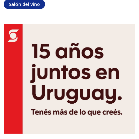
Salón del vino