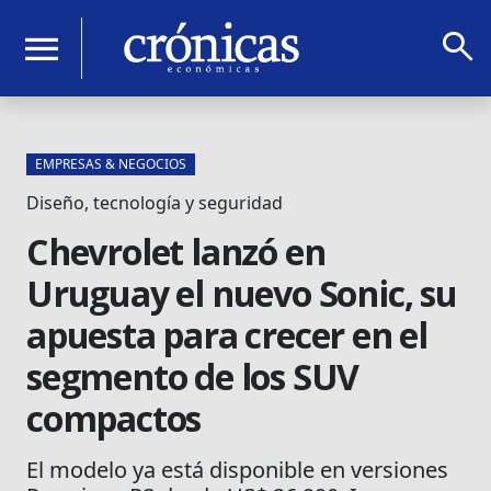
search
menu
EMPRESAS & NEGOCIOS
Diseño, tecnología y seguridad
Chevrolet lanzó en
Uruguay el nuevo Sonic, su
apuesta para crecer en el
segmento de los SUV
compactos
El modelo ya está disponible en versiones