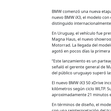
BMW comenzó una nueva etapa e
nuevo BMW iX3, el modelo con e
distinguido internacionalmente
En Uruguay, el vehículo fue pr
Magna Haus, el nuevo showroo
Motorrad. La llegada del modelo
agotó en pocos días la primera 
“Este lanzamiento es un parteag
señaló el gerente general de 
del público uruguayo superó las 
El nuevo BMW iX3 50 xDrive inc
kilómetros según ciclo WLTP. S
aproximadamente 21 minutos en
En términos de diseño, el mode
con una reinterpretación del tr