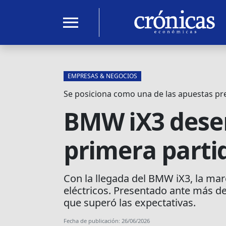
menu
EMPRESAS & NEGOCIOS
Se posiciona como una de las apuestas p
BMW iX3 dese
primera parti
Con la llegada del BMW iX3, la mar
eléctricos. Presentado ante más de
que superó las expectativas.
Fecha de publicación: 26/06/2026