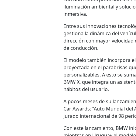
iluminación ambiental y soluci
inmersiva.
Entre sus innovaciones tecnológ
gestiona la dinámica del vehícu
dirección con mayor velocidad q
de conducción.
El modelo también incorpora el
proyectada en el parabrisas qu
personalizables. A esto se suma
BMW X, que integra un asistente
hábitos del usuario.
A pocos meses de su lanzamient
Car Awards: “Auto Mundial del 
jurado internacional de 98 peri
Con este lanzamiento, BMW inic
mientras en Uruguay el modelo