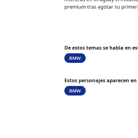
premium tras agotar su primera
De estos temas se habla en es
BMW
Estos personajes aparecen en
BMW