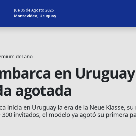
Jue 06 de Agosto 2026
Montevideo, Uruguay
remium del año
mbarca en Uruguay 
da agotada
ca inicia en Uruguay la era de la Neue Klasse, s
 300 invitados, el modelo ya agotó su primera p