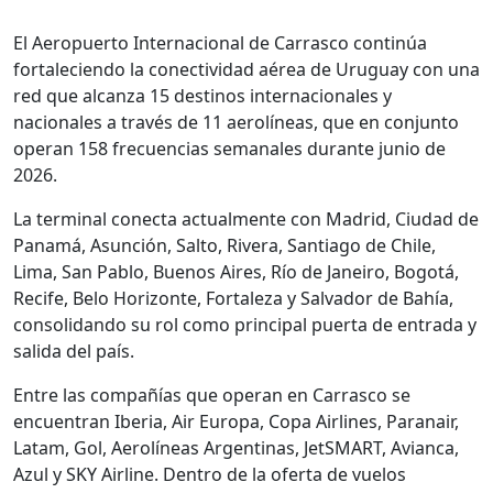
El Aeropuerto Internacional de Carrasco continúa
fortaleciendo la conectividad aérea de Uruguay con una
red que alcanza 15 destinos internacionales y
nacionales a través de 11 aerolíneas, que en conjunto
operan 158 frecuencias semanales durante junio de
2026.
La terminal conecta actualmente con Madrid, Ciudad de
Panamá, Asunción, Salto, Rivera, Santiago de Chile,
Lima, San Pablo, Buenos Aires, Río de Janeiro, Bogotá,
Recife, Belo Horizonte, Fortaleza y Salvador de Bahía,
consolidando su rol como principal puerta de entrada y
salida del país.
Entre las compañías que operan en Carrasco se
encuentran Iberia, Air Europa, Copa Airlines, Paranair,
Latam, Gol, Aerolíneas Argentinas, JetSMART, Avianca,
Azul y SKY Airline. Dentro de la oferta de vuelos