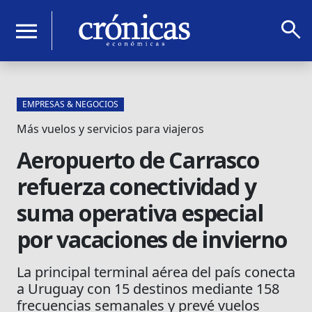
search
menu
EMPRESAS & NEGOCIOS
Más vuelos y servicios para viajeros
Aeropuerto de Carrasco
refuerza conectividad y
suma operativa especial
por vacaciones de invierno
La principal terminal aérea del país conecta
a Uruguay con 15 destinos mediante 158
frecuencias semanales y prevé vuelos