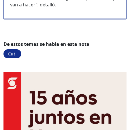
van a hacer”, detalló.
De estos temas se habla en esta nota
Cuti