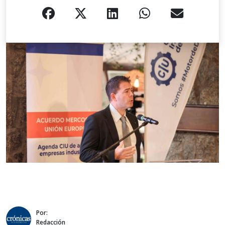
Por:
Redacción