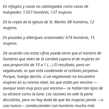
En refugios y casas no catalogadas como casas de
huéspedes: 1.057 hombres, 137 mujeres.
En la cripta de la iglesia de St. Martin: 88 hombres, 12
mujeres.
En posadas y albergues ocasionales: 674 hombres, 15
mujeres.
De acuerdo con estas cifras puede verse que el número de
hombres que viven de la caridad supera al de mujeres en
una proporción de 10 a 1 (....) El resultado, para un
vagabundo, es que está condenado al celibato perpetuo.
Porque, huelga decirlo, si un vagabundo no encuentra
mujeres en su mismo nivel, las que están por encima —
aunque sean muy poco por encima— se hallan tan lejos de
su alcance como la luna. Las razones no vale la pena
discutirlas, pero no hay duda de que las mujeres jamás —o
casi nunca— condescienden con hombres mucho más