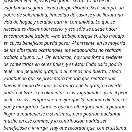
positivamente lujosos (eso jamás será) la vida de un
vagabundo seguirá siendo desperdiciada. Será siempre un
pobre de solemnidad, impedido de casarse y de llevar una
vida de hogar, y perdido para la comunidad. Lo que se
necesita es desempobrecerlo, y eso sólo se puede hacer
encontrándole trabajo —no trabajo porque sí, sino trabajo
en cuyos beneficios pueda gozar. Al presente, en la mayoría
de los albergues ocasionales, los vagabundos no realizan
trabajo alguno. (…) Sin embargo, hay una forma evidente
de convertirlos en seres útiles, y es ésta: Cada asilo podría
tener una pequeña granja, o al menos una huerta, y todo
vagabundo que se presentara tendría que realizar una
buena jornada de labor. El producto de la granja o huerta
podría utilizarse en alimentar a los vagabundos, y en el peor
de los casos siempre sería mejor que la inmunda dieta de té,
pan y margarina. Claro es que los albergues nunca podrían
llegar a mantenerse a sí mismos, pero podrían adelantar
mucho en ese camino, y la contribución podría ser
beneficiosa a la larga. Hay que recordar que, con el sistema