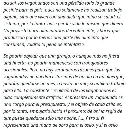
actual, los vagabundos son una pérdida todo lo grande
posible para el país, pues no solamente no realizan trabajo
alguno, sino que viven con una dieta que mina su salud; el
sistema, por lo tanto, hace perder vida lo mismo que dinero.
Un proyecto para alimentarlos decentemente, y hacer que
produzcan por lo menos una parte del alimento que
consumen, valdría la pena de intentarse.
Se podría objetar que una granja, o aunque más no fuera
una huerta, no podría mantenerse con trabajadores
ocasionales. Pero no hay verdaderas razones para que los
vagabundos no puedan estar más de un día en un albergue;
podrían quedarse un mes, o hasta un año, si hubiera trabajo
para ello. La constante circulación de los vagabundos es
algo completamente artificial. Al presente un vagabundo es
una carga para el presupuesto, y el objeto de cada asilo es,
por lo tanto, empujarlo hacia el próximo; de ahí la regla de
que puede quedarse sólo una noche. (…) Pero si él
representara una mano de obra para el asilo, y si el asilo