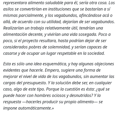
representara alimento saludable para él, sería otra cosa. Los
asilos se convertirían en instituciones que se bastarían a sí
mismas parcialmente, y los vagabundos, afincándose acá o
allá, de acuerdo con su utilidad, dejarían de ser vagabundos.
Realizarían un trabajo relativamente útil, tendrían una
alimentación decente, y vivirían una vida sosegada. Poco a
poco, si el proyecto resultara, hasta podrían dejar de ser
considerados pobres de solemnidad, y serían capaces de
casarse y de ocupar un lugar respetable en la sociedad.
Esta es sólo una idea esquemática, y hay algunas objeciones
evidentes que hacerle. Empero, sugiere una forma de
mejorar el nivel de vida de los vagabundos, sin aumentar las
cargas del presupuesto. Y la solución debe ser, en cualquier
caso, algo de este tipo. Porque la cuestión es ésta: ¿qué se
puede hacer con hombres ociosos y desnutridos? Y la
respuesta —hacerles producir su propio alimento— se
impone automáticamente.»