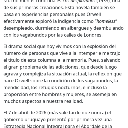
Mucho menos conocida es
Los desplazados
(1933), una
de sus primeras creaciones. Esta novela también se
basa en experiencias personales pues Orwell
efectivamente exploró la indigencia como “
homeless
”
desempleado, durmiendo en albergues y deambulando
con los vagabundos por las calles de Londres.
El drama social que hoy vivimos con la explosión del
número de personas que vive a la intemperie me trajo
el título de esta columna a la memoria. Pues, salvando
el gran problema de las adicciones, que desde luego
agrava y complejiza la situación actual, la reflexión que
hace Orwell sobre la condición de los vagabundos, la
mendicidad, los refugios nocturnos, e incluso la
proporción entre hombres y mujeres, se asemeja en
muchos aspectos a nuestra realidad.
El 7 de abril de 2026 (más vale tarde que nunca) el
gobierno uruguayo presentó por primera vez una
Estrategia Nacional Integral para el Abordaje de la