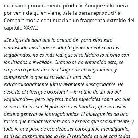
necesario primeramente producir. Aunque solo fuera
por venir de quien viene, vale la pena reproducirla.
Compartimos a continuación un fragmento extraído del
capítulo XXXVI:
«Se sigue de aquí que la actitud de “para ellos está
demasiado bien” que se adopta generalmente con los
vagabundos, no es más leal que si se hiciera lo mismo con
los lisiados o inválidos. Cuando se ha entendido esto, se
empieza a poner uno en el lugar de un vagabundo, y
comprende lo que es su vida. Es una vida
extraordinariamente fútil y vivamente desagradable. He
descrito el albergue ocasional —la rutina de un día del
vagabundo—, pero hay tres males especiales sobre los que
se necesita insistir. El primero es el hambre, que es casi el
destino general de los vagabundos. El albergue les da una
ración que probablemente nadie espera que sea suficiente, y
todo lo que pase de eso debe ser conseguido mendigando,
es decir, quebrantando la ley. El resultado es que casi todos