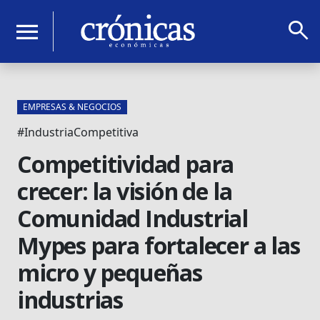
search
menu
EMPRESAS & NEGOCIOS
#IndustriaCompetitiva
Competitividad para
crecer: la visión de la
Comunidad Industrial
Mypes para fortalecer a las
micro y pequeñas
industrias