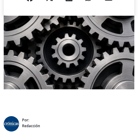
Por:
Redacción