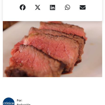
Por:
Redacción