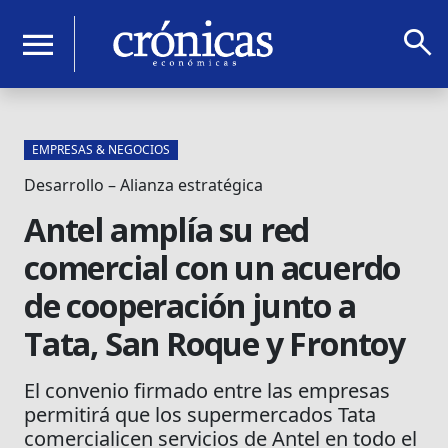
search
menu
EMPRESAS & NEGOCIOS
Desarrollo – Alianza estratégica
Antel amplía su red
comercial con un acuerdo
de cooperación junto a
Tata, San Roque y Frontoy
El convenio firmado entre las empresas
permitirá que los supermercados Tata
comercialicen servicios de Antel en todo el