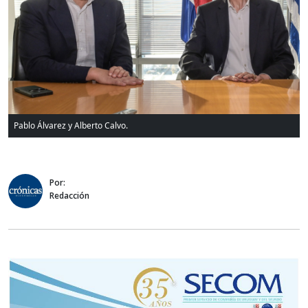
Pablo Álvarez y Alberto Calvo.
Por:
Redacción