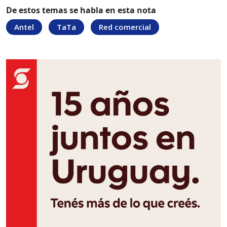
De estos temas se habla en esta nota
Antel
TaTa
Red comercial