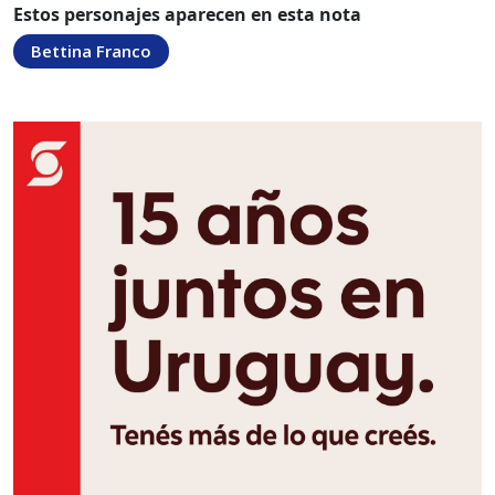
Estos personajes aparecen en esta nota
Bettina Franco