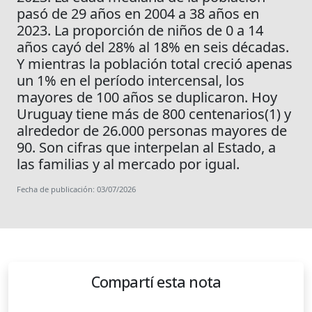
pasó de 29 años en 2004 a 38 años en
2023. La proporción de niños de 0 a 14
años cayó del 28% al 18% en seis décadas.
Y mientras la población total creció apenas
un 1% en el período intercensal, los
mayores de 100 años se duplicaron. Hoy
Uruguay tiene más de 800 centenarios(1) y
alrededor de 26.000 personas mayores de
90. Son cifras que interpelan al Estado, a
las familias y al mercado por igual.
Fecha de publicación: 03/07/2026
Compartí esta nota