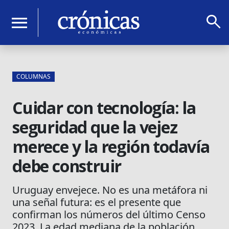
search
menu
COLUMNAS
Cuidar con tecnología: la
seguridad que la vejez
merece y la región todavía
debe construir
Uruguay envejece. No es una metáfora ni
una señal futura: es el presente que
confirman los números del último Censo
2023. La edad mediana de la población