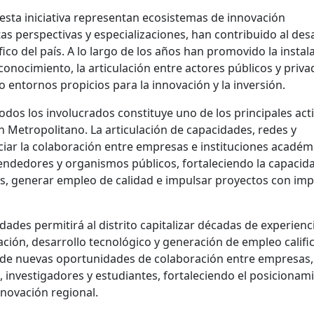
esta iniciativa representan ecosistemas de innovación
as perspectivas y especializaciones, han contribuido al des
fico del país. A lo largo de los años han promovido la instal
onocimiento, la articulación entre actores públicos y priva
o entornos propicios para la innovación y la inversión.
dos los involucrados constituye uno de los principales act
n Metropolitano. La articulación de capacidades, redes y
iar la colaboración entre empresas e instituciones académ
endedores y organismos públicos, fortaleciendo la capacid
s, generar empleo de calidad e impulsar proyectos con im
ades permitirá al distrito capitalizar décadas de experienc
ación, desarrollo tecnológico y generación de empleo califi
ón de nuevas oportunidades de colaboración entre empresas,
 investigadores y estudiantes, fortaleciendo el posicionam
novación regional.