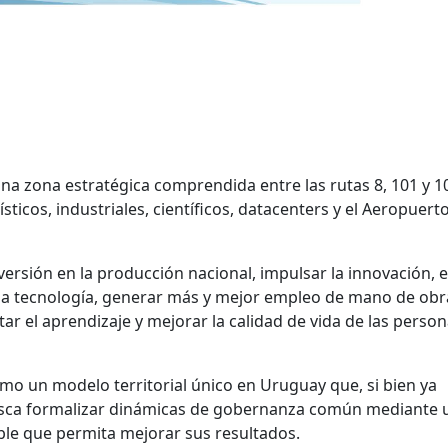
una zona estratégica comprendida entre las rutas 8, 101 y 1
ticos, industriales, científicos, datacenters y el Aeropuert
versión en la producción nacional, impulsar la innovación, e
 la tecnología, generar más y mejor empleo de mano de obr
ntar el aprendizaje y mejorar la calidad de vida de las perso
omo un modelo territorial único en Uruguay que, si bien ya
usca formalizar dinámicas de gobernanza común mediante 
ble que permita mejorar sus resultados.