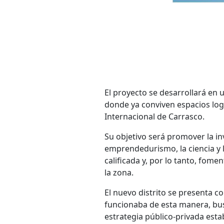
El proyecto se desarrollará en 
donde ya conviven espacios logís
Internacional de Carrasco.
Su objetivo será promover la in
emprendedurismo, la ciencia y
calificada y, por lo tanto, fome
la zona.
El nuevo distrito se presenta c
funcionaba de esta manera, b
estrategia público-privada esta