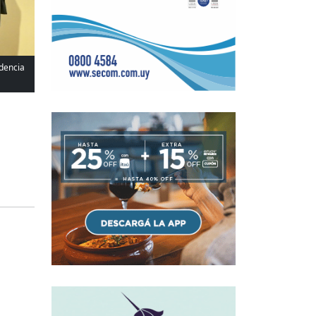
ndencia