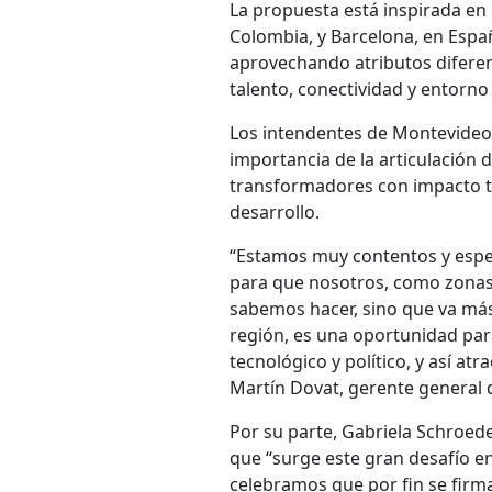
La propuesta está inspirada en 
Colombia, y Barcelona, en Espa
aprovechando atributos diferenc
talento, conectividad y entorno
Los intendentes de Montevideo 
importancia de la articulación 
transformadores con impacto te
desarrollo.
“Estamos muy contentos y espe
para que nosotros, como zonas
sabemos hacer, sino que va más
región, es una oportunidad par
tecnológico y político, y así at
Martín Dovat, gerente general
Por su parte, Gabriela Schroede
que “surge este gran desafío e
celebramos que por fin se firma