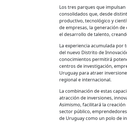
Los tres parques que impulsan 
consolidados que, desde distint
productivo, tecnológico y cientí
de empresas, la generación de c
el desarrollo de talento, creand
La experiencia acumulada por to
del nuevo Distrito de Innovació
conocimientos permitirá potenc
centros de investigación, empr
Uruguay para atraer inversione
regional e internacional.
La combinación de estas capacid
atracción de inversiones, innov
Asimismo, facilitará la creaci
sector público, emprendedores,
de Uruguay como un polo de in