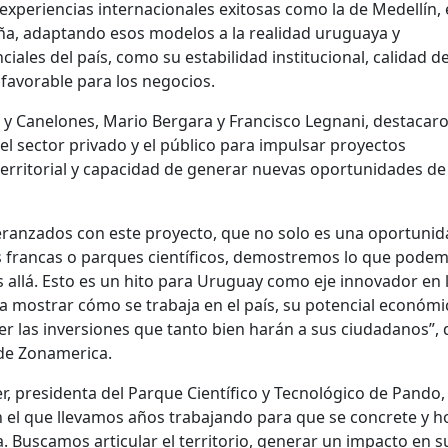
experiencias internacionales exitosas
como la de Medellín,
ña, a
daptando esos modelos a la realidad uruguaya y
iales del país, como su estabilidad institucional, calidad d
 favorable para los negocios.
y Canelones, Mario Bergara y Francisco Legnani, destacaro
del sector privado
y el público para impulsar proyectos
rritorial y capacidad de generar nuevas oportunidades de
ranzados con este proyecto, que no solo es una oportunid
 francas o parques científicos, demostremos lo que podem
 allá. Esto es un hito para Uruguay como eje innovador en 
a mostrar cómo se trabaja en el país, su potencial económi
raer las inversiones que tanto bien harán a sus ciudadanos”, 
 de Zonamerica.
r, presidenta del Parque Científico y Tecnológico de Pando,
n el que llevamos años trabajando para que se concrete y h
. Buscamos articular el territorio, generar un impacto en s