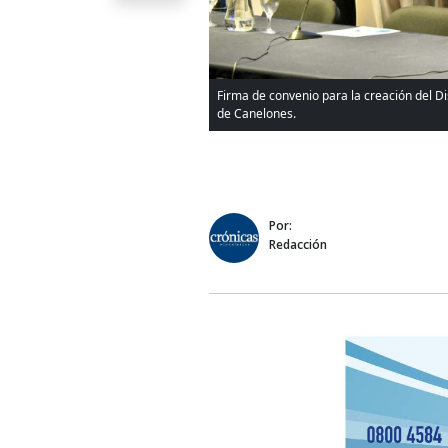
Firma de convenio para la creación del Di
de Canelones.
Por:
Redacción