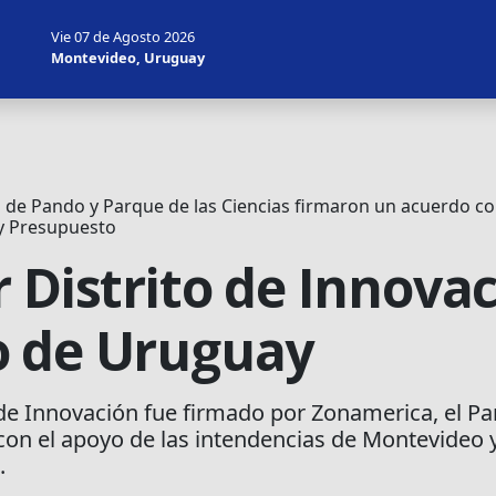
Vie 07 de Agosto 2026
Montevideo, Uruguay
 de Pando y Parque de las Ciencias firmaron un acuerdo co
 y Presupuesto
 Distrito de Innova
o de Uruguay
de Innovación fue firmado por Zonamerica, el Pa
 con el apoyo de las intendencias de Montevideo y
.