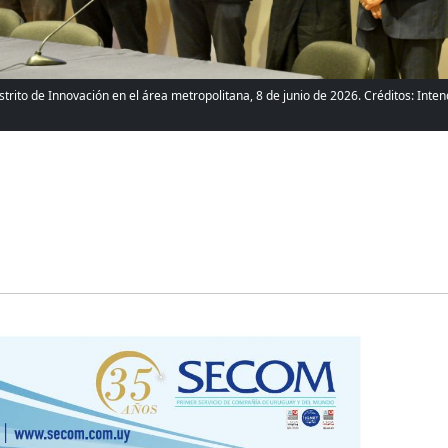
strito de Innovación en el área metropolitana, 8 de junio de 2026. Créditos: Inte