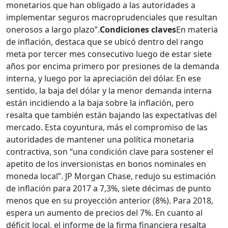
monetarios que han obligado a las autoridades a
implementar seguros macroprudenciales que resultan
onerosos a largo plazo”.
Condiciones claves
En materia
de inflación, destaca que se ubicó dentro del rango
meta por tercer mes consecutivo luego de estar siete
años por encima primero por presiones de la demanda
interna, y luego por la apreciación del dólar. En ese
sentido, la baja del dólar y la menor demanda interna
están incidiendo a la baja sobre la inflación, pero
resalta que también están bajando las expectativas del
mercado. Esta coyuntura, más el compromiso de las
autoridades de mantener una política monetaria
contractiva, son “una condición clave para sostener el
apetito de los inversionistas en bonos nominales en
moneda local”. JP Morgan Chase, redujo su estimación
de inflación para 2017 a 7,3%, siete décimas de punto
menos que en su proyección anterior (8%). Para 2018,
espera un aumento de precios del 7%. En cuanto al
déficit local, el informe de la firma financiera resalta