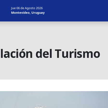
Jue 06 de Agosto 2026
Montevideo, Uruguay
lación del Turismo