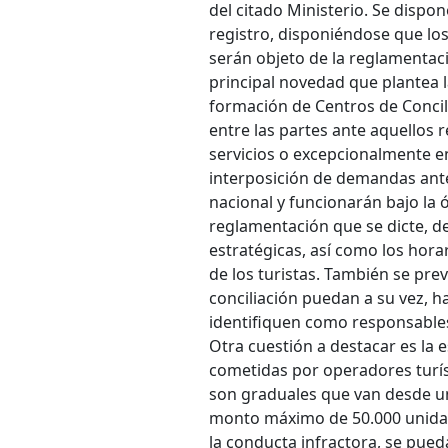
del citado Ministerio. Se dispon
registro, disponiéndose que los 
serán objeto de la reglamentaci
principal novedad que plantea la
formación de Centros de Concili
entre las partes ante aquellos 
servicios o excepcionalmente en
interposición de demandas ante
nacional y funcionarán bajo la 
reglamentación que se dicte, d
estratégicas, así como los hora
de los turistas. También se prev
conciliación puedan a su vez, h
identifiquen como responsables 
Otra cuestión a destacar es la 
cometidas por operadores turís
son graduales que van desde u
monto máximo de 50.000 unidad
la conducta infractora, se pued