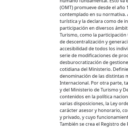
humano fundamental. Esto va e
(OMT) promueve desde el año 
contemplado en su normativa. A
turística y la declara como de i
participación en diversos ámbit
Turismo, como la participación
de descentralización y generac
accesibilidad de todos los indiv
serie de modificaciones de proce
desburocratización de gestione
cotidiana del Ministerio. Defini
denominación de las distintas 
Internacional. Por otra parte, 
y del Ministerio de Turismo y De
contenidos en la política nacion
varias disposiciones, la Ley or
carácter asesor y honorario, c
y privado, y cuyo funcionamient
También se crea el Registro de 