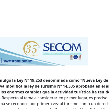
romulgó la Ley Nº 19.253 denominada como “Nueva Ley de
a modifica la ley de Turismo Nº 14.335 aprobada en el 
los enormes cambios que la actividad turística ha tenid
.
Respecto al tema a considerar, en primer lugar, es preciso
ma se reconoce por primera vez al turismo como un derec