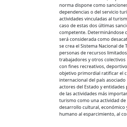
norma dispone como sanciones g
dependencias o del servicio turí
actividades vinculadas al turis
caso de estas dos últimas sanci
competente. Determinándose que
será considerada como desacato
se crea el Sistema Nacional de 
personas de recursos limitados
trabajadores y otros colectivo
con fines recreativos, deportiv
objetivo primordial ratificar e
internacional del país asociad
actores del Estado y entidades 
de las actividades más importan
turismo como una actividad de i
desarrollo cultural, económico 
humano al esparcimiento, al con