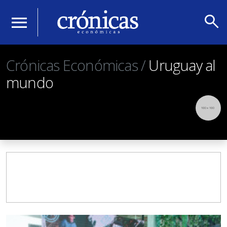
search
menu
Crónicas Económicas /
Uruguay al
mundo