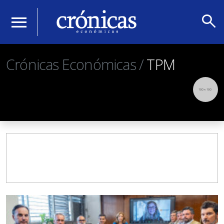
search
menu
Crónicas Económicas /
TPM