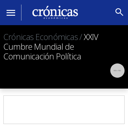
search
menu
Crónicas Económicas /
XXIV
Cumbre Mundial de
Comunicación Política