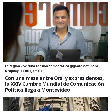
La región vive “una tensión democrática gigantesca”, pero
Uruguay “es un ejemplo”
Con una mesa entre Orsi y expresidentes,
la XXIV Cumbre Mundial de Comunicación
Política llega a Montevideo