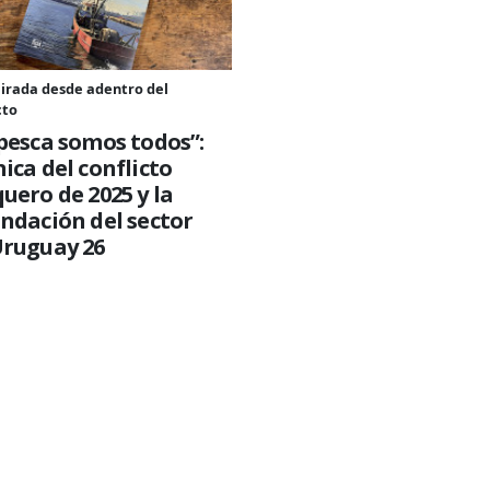
irada desde adentro del
cto
pesca somos todos”:
ica del conflicto
uero de 2025 y la
ndación del sector
Uruguay 26