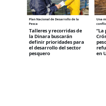
Plan Nacional de Desarrollo de la
Una m
Pesca
confli
Talleres y recorridas de
“La 
la Dinara buscarán
Crón
definir prioridades para
pesq
el desarrollo del sector
refu
pesquero
en 