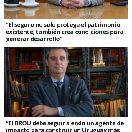
“El seguro no solo protege el patrimonio
existente, también crea condiciones para
generar desarrollo”
“El BROU debe seguir siendo un agente de
impacto para construir un Uruguay más