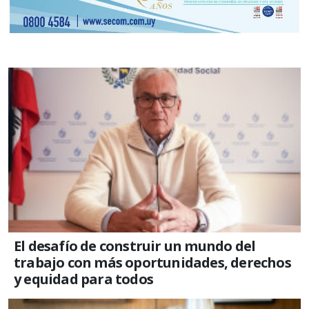
El desafío de construir un mundo del
trabajo con más oportunidades, derechos
y equidad para todos