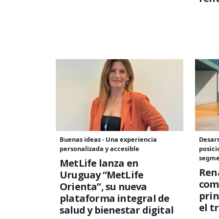
Buenas ideas - Una experiencia
Desarr
personalizada y accesible
posici
segme
MetLife lanza en
Rena
Uruguay “MetLife
com
Orienta”, su nueva
prin
plataforma integral de
el t
salud y bienestar digital