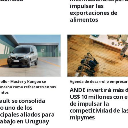
impulsar las
exportaciones de
alimentos
ollo - Master y Kangoo se
Agenda de desarrollo empresar
onaron como referentes en sus
ANDE invertirá más 
ntos
US$ 10 millones con el
ult se consolida
de impulsar la
o uno de los
competitividad de la
cipales aliados para
mipymes
rabajo en Uruguay