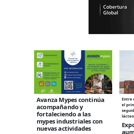
Avanza Mypes continúa
Entre 
el pri
acompañando y
seguid
fortaleciendo a las
lácteo
mypes industriales con
Exp
nuevas actividades
aum