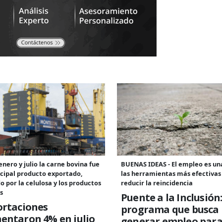
enero y julio la carne bovina fue
BUENAS IDEAS - El empleo es un
ncipal producto exportado,
las herramientas más efectivas
o por la celulosa y los productos
reducir la reincidencia
s
Puente a la Inclusión:
ortaciones
programa que busca
entaron 4% en julio
generar empleo para