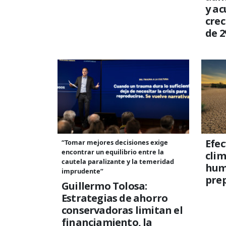
y ac
crec
de 
Efec
“Tomar mejores decisiones exige
encontrar un equilibrio entre la
clim
cautela paralizante y la temeridad
hum
imprudente”
pre
Guillermo Tolosa:
Estrategias de ahorro
conservadoras limitan el
financiamiento, la