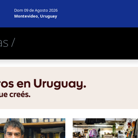
Dom 09 de Agosto 2026
Montevideo, Uruguay
s /