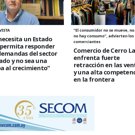
VISTA
“El consumidor no se mueve, no
no hay consumo”, advierten los
necesita un Estado
comerciantes
 permita responder
Comercio de Cerro L
demandas del sector
enfrenta fuerte
ado y no sea una
retracción en las ven
a al crecimiento”
y una alta competen
en la frontera