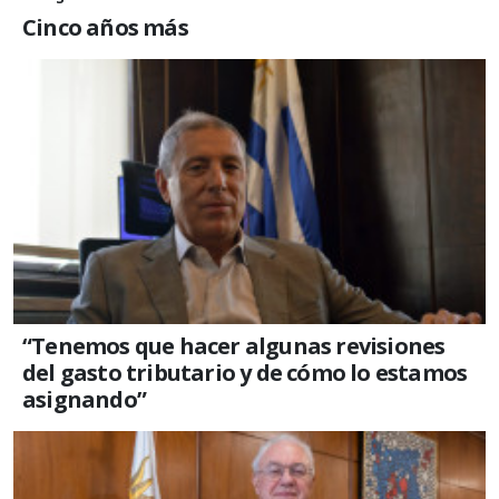
Cinco años más
“Tenemos que hacer algunas revisiones
del gasto tributario y de cómo lo estamos
asignando”