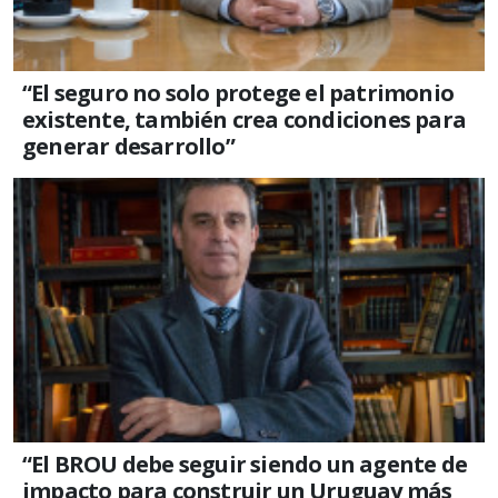
“El seguro no solo protege el patrimonio
existente, también crea condiciones para
generar desarrollo”
“El BROU debe seguir siendo un agente de
impacto para construir un Uruguay más