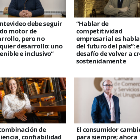
ntevideo debe seguir
“Hablar de
ndo motor de
competitividad
rrollo, pero no
empresarial es habla
quier desarrollo: uno
del futuro del país”: e
enible e inclusivo”
desafío de volver a c
sostenidamente
 combinación de
El consumidor cambi
liencia, confiabilidad
para siempre; ahora