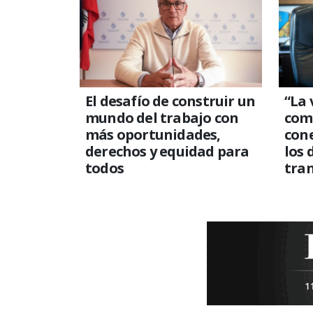
El desafío de construir un
“La
mundo del trabajo con
comp
más oportunidades,
con
derechos y equidad para
los 
todos
tra