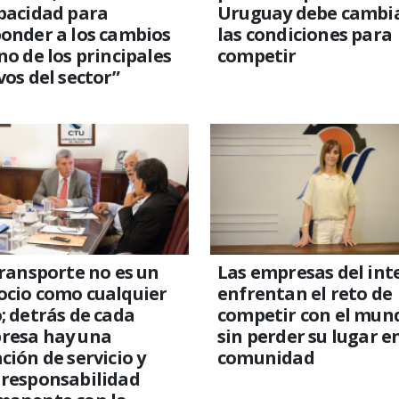
pacidad para
Uruguay debe cambi
onder a los cambios
las condiciones para
no de los principales
competir
vos del sector”
transporte no es un
Las empresas del int
ocio como cualquier
enfrentan el reto de
; detrás de cada
competir con el mun
resa hay una
sin perder su lugar en
ción de servicio y
comunidad
 responsabilidad