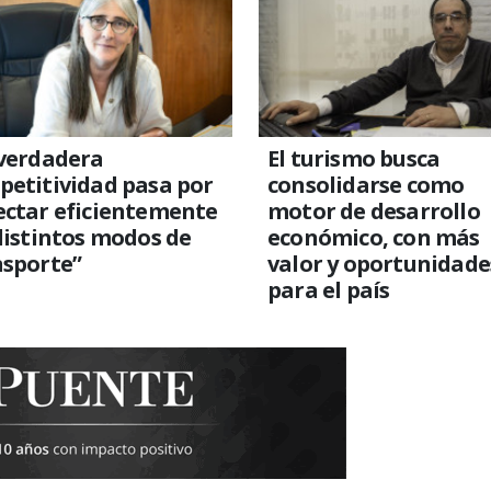
 verdadera
El turismo busca
etitividad pasa por
consolidarse como
ectar eficientemente
motor de desarrollo
distintos modos de
económico, con más
nsporte”
valor y oportunidade
para el país