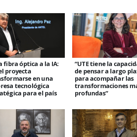
a fibra óptica a la IA:
“UTE tiene la capaci
l proyecta
de pensar a largo pl
nsformarse en una
para acompañar las
resa tecnológica
transformaciones m
atégica para el país
profundas”