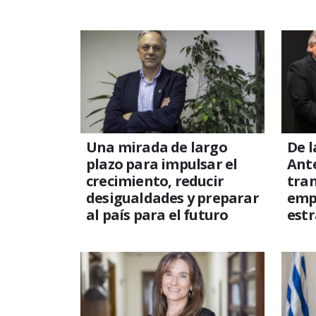
Una mirada de largo
De l
plazo para impulsar el
Ante
crecimiento, reducir
tra
desigualdades y preparar
emp
al país para el futuro
estr