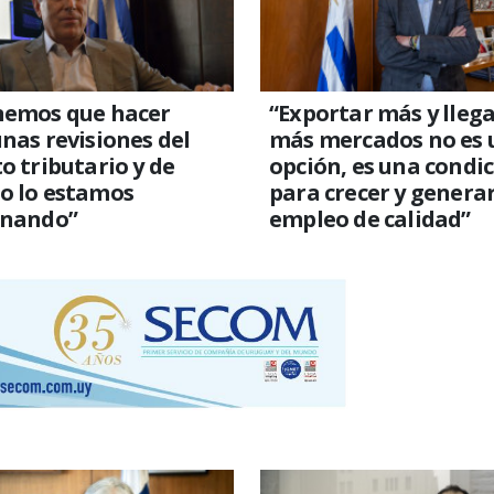
nemos que hacer
“Exportar más y llega
nas revisiones del
más mercados no es 
o tributario y de
opción, es una condi
o lo estamos
para crecer y genera
gnando”
empleo de calidad”