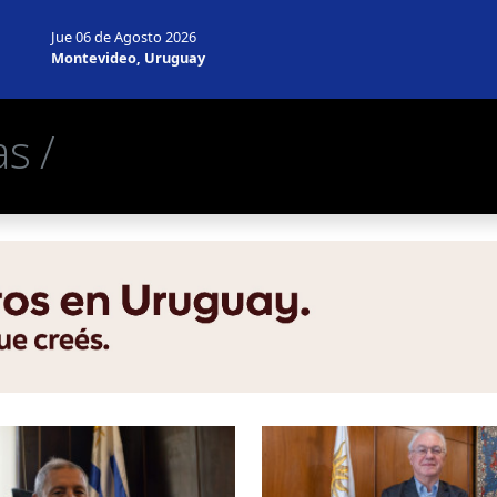
Jue 06 de Agosto 2026
Montevideo, Uruguay
s /