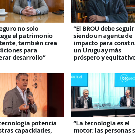
seguro no solo
“El BROU debe seguir
ege el patrimonio
siendo un agente de
tente, también crea
impacto para constru
diciones para
un Uruguay más
rar desarrollo”
próspero y equitativ
tecnología potencia
“La tecnología es el
tras capacidades,
motor; las personas 