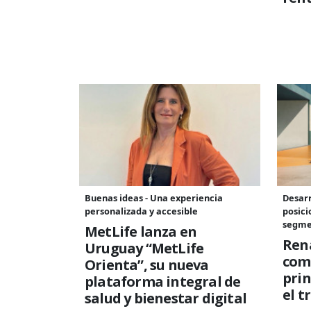
Buenas ideas - Una experiencia
Desarr
personalizada y accesible
posici
segme
MetLife lanza en
Rena
Uruguay “MetLife
com
Orienta”, su nueva
prin
plataforma integral de
el t
salud y bienestar digital