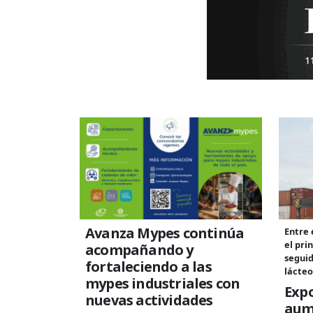
Avanza Mypes continúa
Entre 
el pri
acompañando y
seguid
fortaleciendo a las
lácteo
mypes industriales con
Exp
nuevas actividades
aum