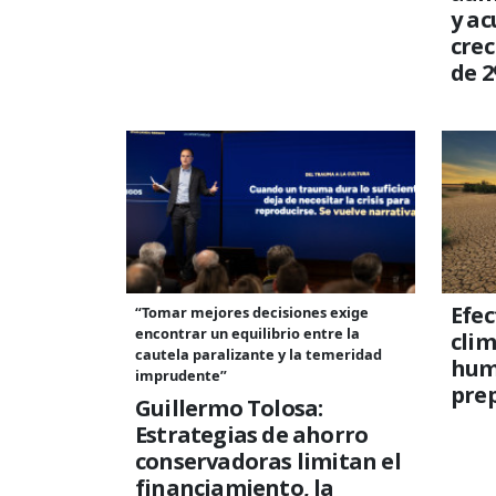
y ac
crec
de 
Efec
“Tomar mejores decisiones exige
encontrar un equilibrio entre la
clim
cautela paralizante y la temeridad
hum
imprudente”
pre
Guillermo Tolosa:
Estrategias de ahorro
conservadoras limitan el
financiamiento, la