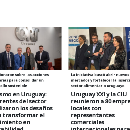
ionaron sobre las acciones
La iniciativa buscó abrir nuevos
rias para consolidar un
mercados y fortalecer la inserc
ollo sostenible
sector alimentario uruguayo
ismo en Uruguay:
Uruguay XXI y la CIU
rentes del sector
reunieron a 80 empr
izaron los desafíos
locales con
 transformar el
representantes
cimiento en
comerciales
abilidad
internacionales para