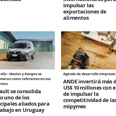
impulsar las
exportaciones de
alimentos
ollo - Master y Kangoo se
Agenda de desarrollo empresar
onaron como referentes en sus
ANDE invertirá más 
ntos
US$ 10 millones con el
ult se consolida
de impulsar la
o uno de los
competitividad de la
cipales aliados para
mipymes
rabajo en Uruguay