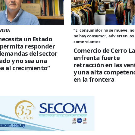
VISTA
“El consumidor no se mueve, no
no hay consumo”, advierten los
necesita un Estado
comerciantes
 permita responder
Comercio de Cerro L
demandas del sector
enfrenta fuerte
ado y no sea una
retracción en las ven
a al crecimiento”
y una alta competen
en la frontera