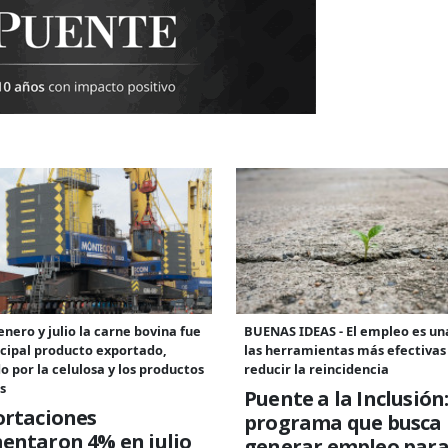
enero y julio la carne bovina fue
BUENAS IDEAS - El empleo es un
ncipal producto exportado,
las herramientas más efectivas
o por la celulosa y los productos
reducir la reincidencia
s
Puente a la Inclusión:
ortaciones
programa que busca
entaron 4% en julio
generar empleo para