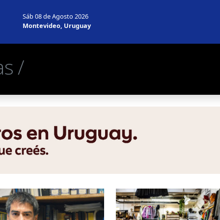
Sáb 08 de Agosto 2026
Montevideo, Uruguay
s /