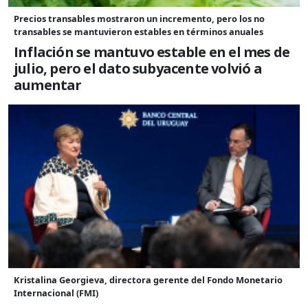
Precios transables mostraron un incremento, pero los no
transables se mantuvieron estables en términos anuales
Inflación se mantuvo estable en el mes de
julio, pero el dato subyacente volvió a
aumentar
Kristalina Georgieva, directora gerente del Fondo Monetario
Internacional (FMI)