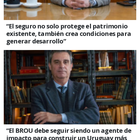
“El seguro no solo protege el patrimonio
existente, también crea condiciones para
generar desarrollo”
“El BROU debe seguir siendo un agente de
impacto para construir un Uruguay más