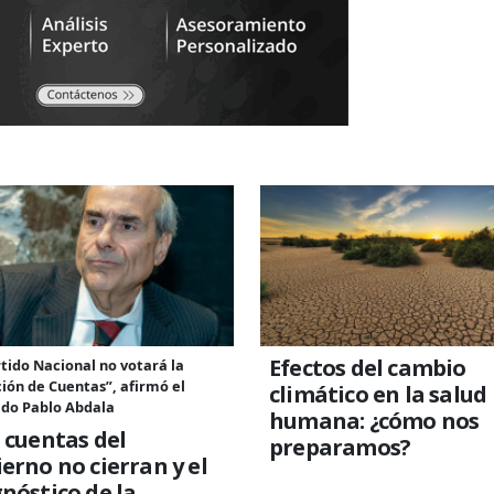
Efectos del cambio
rtido Nacional no votará la
ión de Cuentas”, afirmó el
climático en la salud
ado Pablo Abdala
humana: ¿cómo nos
 cuentas del
preparamos?
erno no cierran y el
nóstico de la