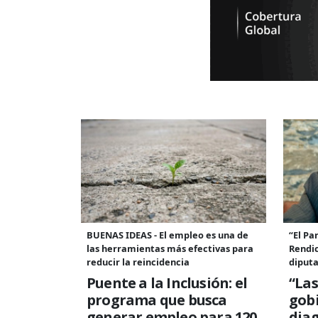
BUENAS IDEAS - El empleo es una de
“El Pa
las herramientas más efectivas para
Rendic
reducir la reincidencia
diput
Puente a la Inclusión: el
“Las
programa que busca
gobi
generar empleo para 120
diag