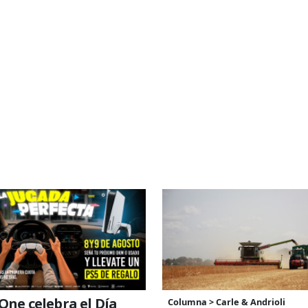
One celebra el Día
Columna > Carle & Andrioli