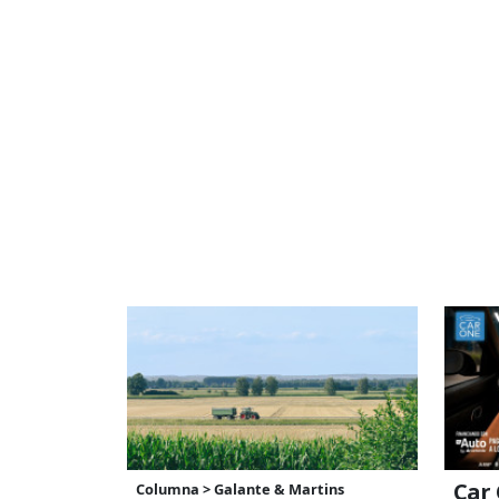
Car 
Columna > Galante & Martins