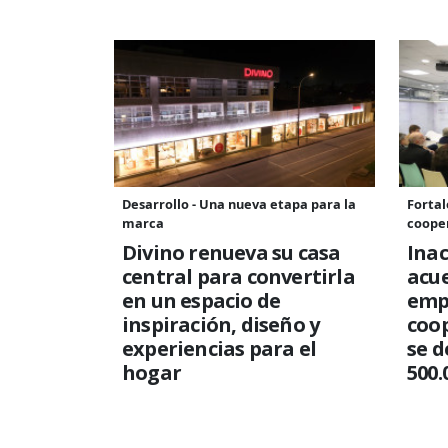
Desarrollo - Una nueva etapa para la
Fortal
marca
coope
Divino renueva su casa
Ina
central para convertirla
acu
en un espacio de
emp
inspiración, diseño y
coop
experiencias para el
se d
hogar
500.