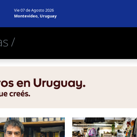
Vie 07 de Agosto 2026
Montevideo, Uruguay
s /