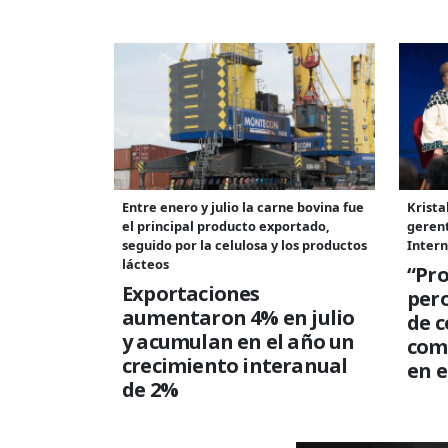
Entre enero y julio la carne bovina fue
Krista
el principal producto exportado,
geren
seguido por la celulosa y los productos
Intern
lácteos
“Pro
Exportaciones
per
aumentaron 4% en julio
de c
y acumulan en el año un
com
crecimiento interanual
en e
de 2%