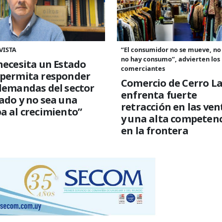
VISTA
“El consumidor no se mueve, no
no hay consumo”, advierten los
necesita un Estado
comerciantes
 permita responder
Comercio de Cerro L
demandas del sector
enfrenta fuerte
ado y no sea una
retracción en las ven
a al crecimiento”
y una alta competen
en la frontera