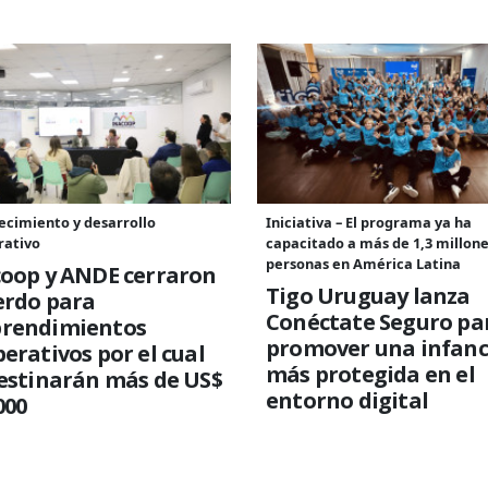
ecimiento y desarrollo
Iniciativa – El programa ya ha
rativo
capacitado a más de 1,3 millone
personas en América Latina
coop y ANDE cerraron
Tigo Uruguay lanza
erdo para
Conéctate Seguro pa
rendimientos
promover una infanc
erativos por el cual
más protegida en el
estinarán más de US$
entorno digital
000