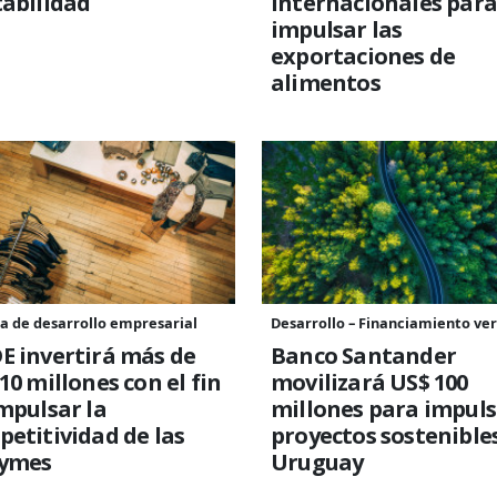
abilidad
internacionales para
impulsar las
exportaciones de
alimentos
a de desarrollo empresarial
Desarrollo – Financiamiento ve
E invertirá más de
Banco Santander
10 millones con el fin
movilizará US$ 100
mpulsar la
millones para impuls
etitividad de las
proyectos sostenible
ymes
Uruguay