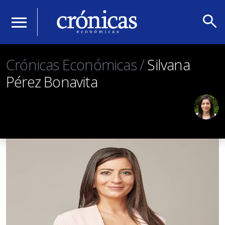
search
menu
Crónicas Económicas /
Silvana
Pérez Bonavita