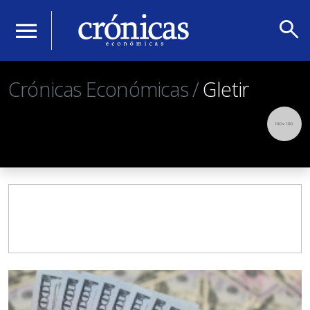
search
menu
Crónicas Económicas /
Gletir