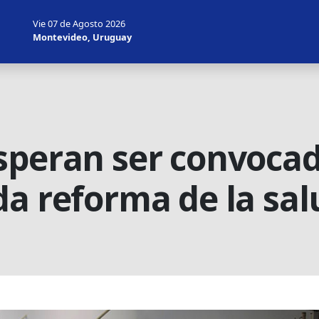
Vie 07 de Agosto 2026
Montevideo, Uruguay
speran ser convocad
da reforma de la sal