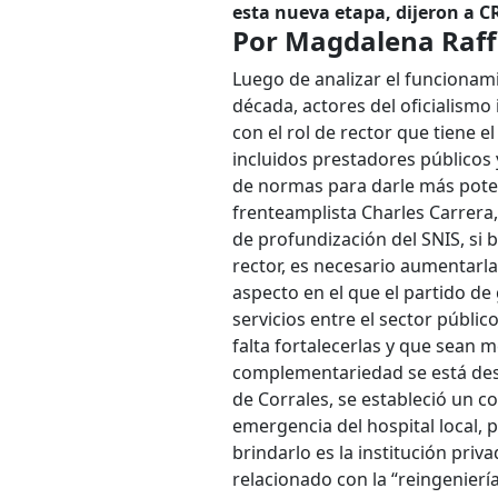
esta nueva etapa, dijeron a 
Por Magdalena Raff
Luego de analizar el funcionam
década, actores del oficialismo 
con el rol de rector que tiene e
incluidos prestadores públicos 
de normas para darle más potes
frenteamplista Charles Carrera, 
de profundización del SNIS, si b
rector, es necesario aumentarl
aspecto en el que el partido d
servicios entre el sector públi
falta fortalecerlas y que sean m
complementariedad se está desa
de Corrales, se estableció un co
emergencia del hospital local, 
brindarlo es la institución priva
relacionado con la “reingenier