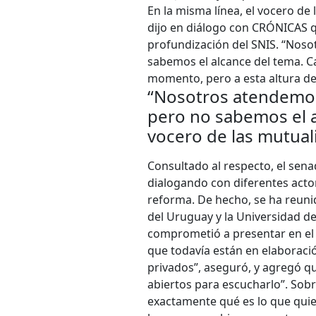
En la misma línea, el vocero de 
dijo en diálogo con CRÓNICAS q
profundización del SNIS. “Nosot
sabemos el alcance del tema. C
momento, pero a esta altura de
“Nosotros atendemos 
pero no sabemos el a
vocero de las mutuali
Consultado al respecto, el sena
dialogando con diferentes acto
reforma. De hecho, se ha reunid
del Uruguay y la Universidad de
comprometió a presentar en el 
que todavía están en elaboració
privados”, aseguró, y agregó qu
abiertos para escucharlo”. Sobr
exactamente qué es lo que quier