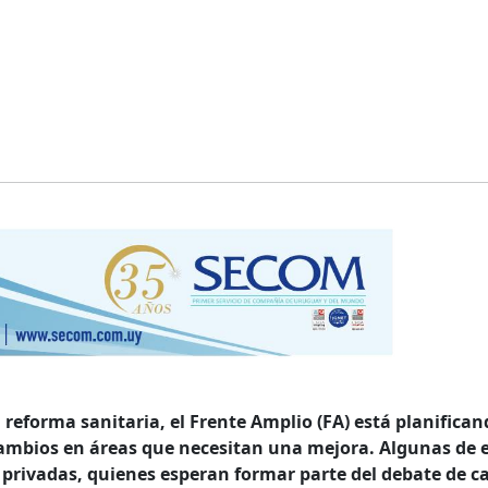
reforma sanitaria, el Frente Amplio (FA) está planifican
mbios en áreas que necesitan una mejora. Algunas de e
s privadas, quienes esperan formar parte del debate de c