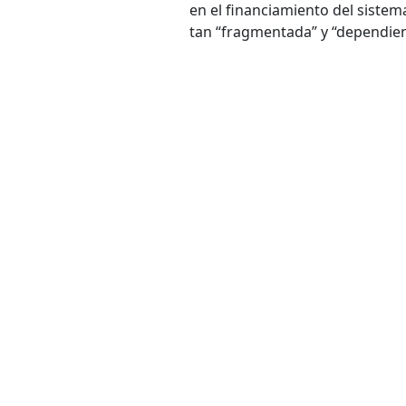
en el financiamiento del sistem
tan “fragmentada” y “dependien