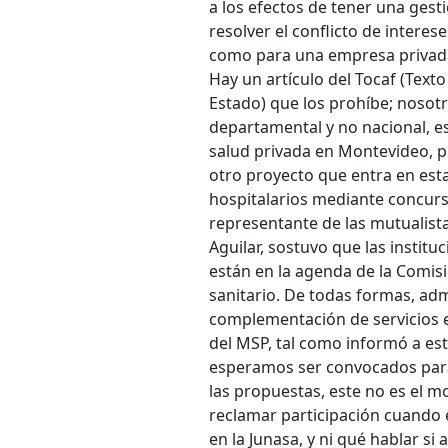
a los efectos de tener una gest
resolver el conflicto de intere
como para una empresa privada
Hay un artículo del Tocaf (Text
Estado) que los prohíbe; nosotr
departamental y no nacional, e
salud privada en Montevideo, pu
otro proyecto que entra en esta 
hospitalarios mediante concurs
representante de las mutualistas
Aguilar, sostuvo que las insti
están en la agenda de la Comisi
sanitario. De todas formas, adm
complementación de servicios en
del MSP, tal como informó a es
esperamos ser convocados para e
las propuestas, este no es el 
reclamar participación cuando e
en la Junasa, y ni qué hablar si