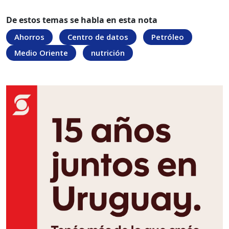
De estos temas se habla en esta nota
Ahorros
Centro de datos
Petróleo
Medio Oriente
nutrición