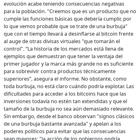
evolución acabe teniendo consecuencias negativas
para la población. "Creemos que es un producto que no
cumple las funciones básicas que debería cumplir, por
lo que vemos probable que se trate de una burbuja"
que con el tiempo llevará a desinflarse al bitcoin frente
al auge de otras divisas virtuales "que tomarán el
control". “La historia de los mercados está llena de
ejemplos que demuestran que tener la ventaja del
primer jugador y la marca más grande no es suficiente
para sobrevivir contra productos técnicamente
superiores”, asegura el informe. No obstante, como
toda burbuja, no está claro cuándo podría explotar. Las
dificultades para acceder a los bitcoins hace que las
inversiones todavía no estén tan extendidas y que el
tamaño de la burbuja no sea aún demasiado relevante.
Sin embargo, desde el banco observan "signos clásicos
de una burbuja bastante avanzada" y apelan a los
poderes políticos para evitar que las consecuencias
sean mayores: "la acción de los gobiernos podría