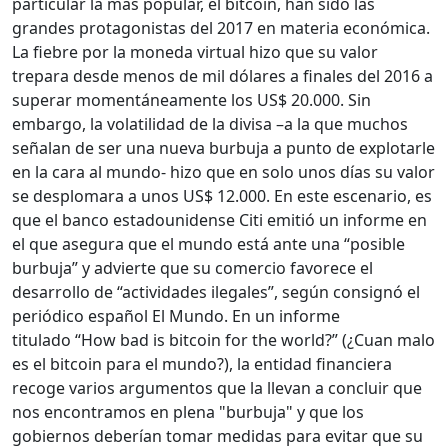
particular la más popular, el bitcoin, han sido las
grandes protagonistas del 2017 en materia económica.
La fiebre por la moneda virtual hizo que su valor
trepara desde menos de mil dólares a finales del 2016 a
superar momentáneamente los US$ 20.000. Sin
embargo, la volatilidad de la divisa –a la que muchos
señalan de ser una nueva burbuja a punto de explotarle
en la cara al mundo- hizo que en solo unos días su valor
se desplomara a unos US$ 12.000. En este escenario, es
que el banco estadounidense Citi emitió un informe en
el que asegura que el mundo está ante una “posible
burbuja” y advierte que su comercio favorece el
desarrollo de “actividades ilegales”, según consignó el
periódico español El Mundo. En un informe
titulado “How bad is bitcoin for the world?” (¿Cuan malo
es el bitcoin para el mundo?), la entidad financiera
recoge varios argumentos que la llevan a concluir que
nos encontramos en plena "burbuja" y que los
gobiernos deberían tomar medidas para evitar que su