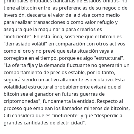
principales entidades bancarias de Estados Unidos- no
tiene al bitcoin entre las preferencias de su negocio de
inversión, descarta el valor de la divisa como medio
para realizar transacciones o como valor refugio y
asegura que la maquinaria para crearlos es
"ineficiente". En esta línea, sostiene que el bitcoin es
"demasiado volátil" en comparación con otros activos
como el oro y no prevé que esta situación vaya a
corregirse en el tiempo, porque es algo "estructural".
"La oferta fija y la demanda fluctuante no generarán un
comportamiento de precios estable, por lo tanto,
seguirá siendo un activo altamente especulativo. Esta
volatilidad estructural probablemente evitará que el
bitcoin sea el ganador en futuras guerras de
criptomonedas", fundamenta la entidad. Respecto al
proceso que emplean los llamados mineros de bitcoins,
Citi considera que es "ineficiente" y que "desperdicia
grandes cantidades de electricidad".