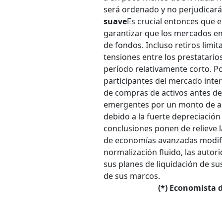
será ordenado y no perjudicará
suave
Es crucial entonces que 
garantizar que los mercados 
de fondos. Incluso retiros limi
tensiones entre los prestatari
período relativamente corto. P
participantes del mercado inter
de compras de activos antes de 
emergentes por un monto de al
debido a la fuerte depreciación 
conclusiones ponen de relieve l
de economías avanzadas modifi
normalización fluido, las aut
sus planes de liquidación de su
de sus marcos.
(*) Economista 