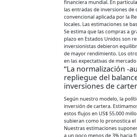
financiera mundial. En particul
las entradas de inversiones de 
convencional aplicada por la Re
locales. Las estimaciones se b
Se estima que las compras a gra
plazo en Estados Unidos son res
inversionistas debieron equili
de mayor rendimiento. Los otro
en las expectativas de mercado 
“La normalización -au
repliegue del balance
inversiones de carte
Según nuestro modelo, la políti
inversión de cartera. Estimamos
estos flujos en US$ 55.000 millo
subieran como lo pronostica el 
Nuestras estimaciones suponen
a un poco menos de 3% hacia fi