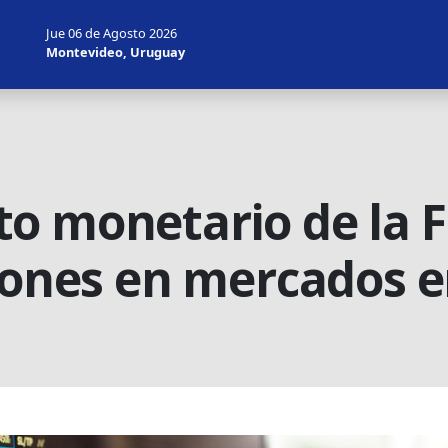
Jue 06 de Agosto 2026
Montevideo, Uruguay
o monetario de la F
siones en mercados