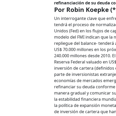
refinanciación de su deuda c
Por Robin Koepke (*
Un interrogante clave que enfre
tendrá el proceso de normalizac
Unidos (Fed) en los flujos de c
modelo del FMI indican que la n
repliegue del balance- tenderá 
US$ 70.000 millones en los pró
240.000 millones desde 2010. El
Reserva Federal valuado en US$ 4
inversión de cartera (definid
parte de inversionistas extranje
economías de mercados emergent
refinanciar su deuda conforme 
manera gradual y comunicar sus
la estabilidad financiera mundi
la política de expansión moneta
de inversión de cartera que ha