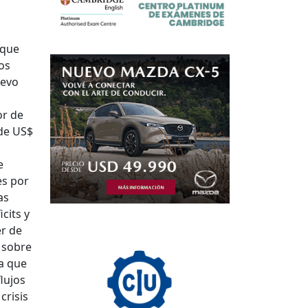
 que
os
uevo
or de
 de US$
e
es por
as
cits y
er de
 sobre
va que
lujos
crisis