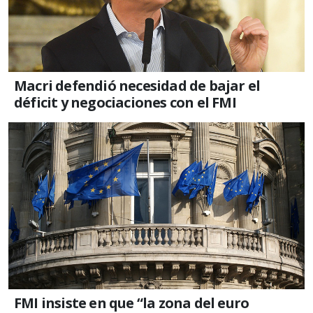
Macri defendió necesidad de bajar el
déficit y negociaciones con el FMI
FMI insiste en que “la zona del euro