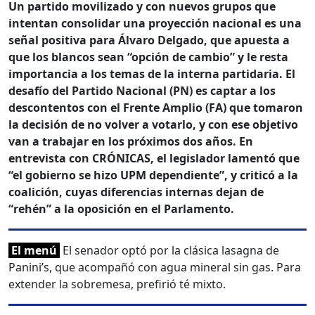
Un partido movilizado y con nuevos grupos que
intentan consolidar una proyección nacional es una
señal positiva para Álvaro Delgado, que apuesta a
que los blancos sean “opción de cambio” y le resta
importancia a los temas de la interna partidaria. El
desafío del Partido Nacional (PN) es captar a los
descontentos con el Frente Amplio (FA) que tomaron
la decisión de no volver a votarlo, y con ese objetivo
van a trabajar en los próximos dos años. En
entrevista con CRÓNICAS, el legislador lamentó que
“el gobierno se hizo UPM dependiente”, y criticó a la
coalición, cuyas diferencias internas dejan de
“rehén” a la oposición en el Parlamento.
El menú
El senador optó por la clásica lasagna de
Panini’s, que acompañó con agua mineral sin gas. Para
extender la sobremesa, prefirió té mixto.