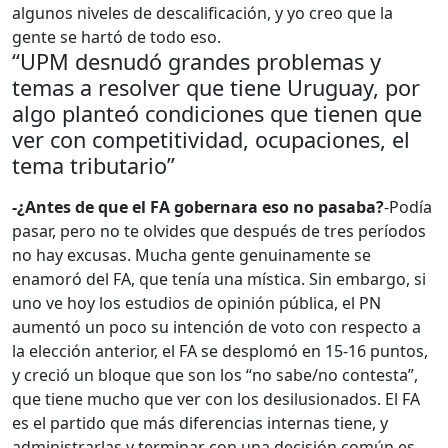
algunos niveles de descalificación, y yo creo que la
gente se hartó de todo eso.
“UPM desnudó grandes problemas y
temas a resolver que tiene Uruguay, por
algo planteó condiciones que tienen que
ver con competitividad, ocupaciones, el
tema tributario”
-¿Antes de que el FA gobernara eso no pasaba?
-Podía
pasar, pero no te olvides que después de tres períodos
no hay excusas. Mucha gente genuinamente se
enamoró del FA, que tenía una mística. Sin embargo, si
uno ve hoy los estudios de opinión pública, el PN
aumentó un poco su intención de voto con respecto a
la elección anterior, el FA se desplomó en 15-16 puntos,
y creció un bloque que son los “no sabe/no contesta”,
que tiene mucho que ver con los desilusionados. El FA
es el partido que más diferencias internas tiene, y
administrarlas y terminar con una decisión común es