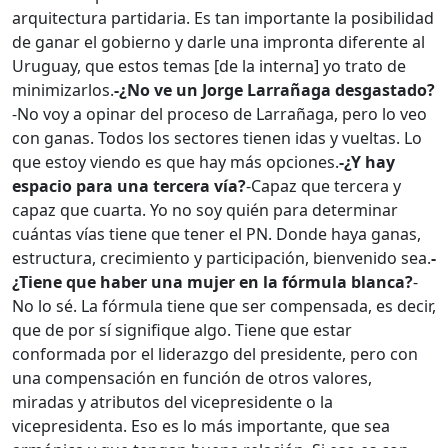
arquitectura partidaria. Es tan importante la posibilidad
de ganar el gobierno y darle una impronta diferente al
Uruguay, que estos temas [de la interna] yo trato de
minimizarlos.
-¿No ve un Jorge Larrañaga desgastado?
-No voy a opinar del proceso de Larrañaga, pero lo veo
con ganas. Todos los sectores tienen idas y vueltas. Lo
que estoy viendo es que hay más opciones.
-¿Y hay
espacio para una tercera vía?
-Capaz que tercera y
capaz que cuarta. Yo no soy quién para determinar
cuántas vías tiene que tener el PN. Donde haya ganas,
estructura, crecimiento y participación, bienvenido sea.
-
¿Tiene que haber una mujer en la fórmula blanca?
-
No lo sé. La fórmula tiene que ser compensada, es decir,
que de por sí signifique algo. Tiene que estar
conformada por el liderazgo del presidente, pero con
una compensación en función de otros valores,
miradas y atributos del vicepresidente o la
vicepresidenta. Eso es lo más importante, que sea