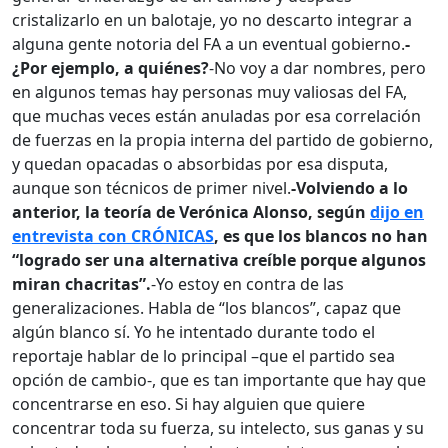
cristalizarlo en un balotaje, yo no descarto integrar a
alguna gente notoria del FA a un eventual gobierno.
-
¿Por ejemplo, a quiénes?
-No voy a dar nombres, pero
en algunos temas hay personas muy valiosas del FA,
que muchas veces están anuladas por esa correlación
de fuerzas en la propia interna del partido de gobierno,
y quedan opacadas o absorbidas por esa disputa,
aunque son técnicos de primer nivel.
-Volviendo a lo
anterior, la teoría de Verónica Alonso, según
dijo en
entrevista con CRÓNICAS
, es que los blancos no han
“logrado ser una alternativa creíble porque algunos
miran chacritas”.
-Yo estoy en contra de las
generalizaciones. Habla de “los blancos”, capaz que
algún blanco sí. Yo he intentado durante todo el
reportaje hablar de lo principal –que el partido sea
opción de cambio-, que es tan importante que hay que
concentrarse en eso. Si hay alguien que quiere
concentrar toda su fuerza, su intelecto, sus ganas y su