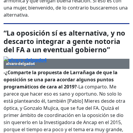
armónica y que tengan buena relación. Si eso es con
una mujer, bienvenido, de lo contrario buscaremos una
alternativa.
“La oposición sí es alternativa, y no
descarto integrar a gente notoria
del FA a un eventual gobierno”
alvaro-delgado4
-¿Comparte la propuesta de Larrañaga de que la
oposición se una para acordar algunos puntos
programáticos de cara al 2019?
-La comparto. Me
parece que hacer eso es sano y oportuno. No solo lo
está planteando él, también [Pablo] Mieres desde otra
óptica, y Gonzalo Mujica, que se fue del FA. Quizá el
primer ámbito de coordinación en la oposición se dio
sin quererlo en la Investigadora de Ancap en el 2015,
porque el tiempo era poco y el tema era muy grande,