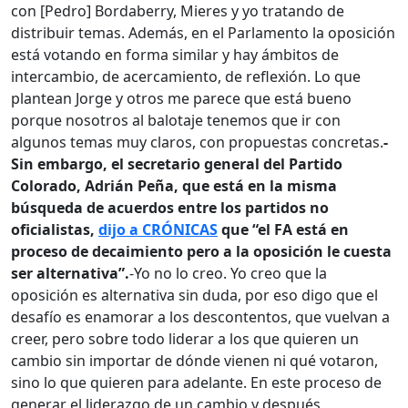
con [Pedro] Bordaberry, Mieres y yo tratando de
distribuir temas. Además, en el Parlamento la oposición
está votando en forma similar y hay ámbitos de
intercambio, de acercamiento, de reflexión. Lo que
plantean Jorge y otros me parece que está bueno
porque nosotros al balotaje tenemos que ir con
algunos temas muy claros, con propuestas concretas.
-
Sin embargo, el secretario general del Partido
Colorado, Adrián Peña, que está en la misma
búsqueda de acuerdos entre los partidos no
oficialistas,
dijo a CRÓNICAS
que “el FA está en
proceso de decaimiento pero a la oposición le cuesta
ser alternativa”.
-Yo no lo creo. Yo creo que la
oposición es alternativa sin duda, por eso digo que el
desafío es enamorar a los descontentos, que vuelvan a
creer, pero sobre todo liderar a los que quieren un
cambio sin importar de dónde vienen ni qué votaron,
sino lo que quieren para adelante. En este proceso de
generar el liderazgo de un cambio y después