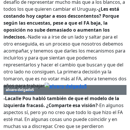
desafío de representar mucho más que a los blancos, a
todos los que quieren cambiar el Uruguay.
-¿Les está
costando hoy captar a esos descontentos? Porque
según las encuestas, pese a que el FA baja, la
oposición no sube demasiado o aumentan los
indecisos.
-Nadie va a irse de un lado y saltar para el
otro enseguida, es un proceso que nosotros debemos
acompañar, y tenemos que darles los mecanismos para
incluirlos y para que sientan que podemos
representarlos y hacer el cambio que buscan y que del
otro lado no consiguen. La primera decisión ya la
tomaron, que es no votar más al FA, ahora tenemos dos
años para trabajar.
alvaro-delgado5
-Lacalle Pou habló también de que el modelo de la
izquierda fracasó. ¿Comparte esa visión?
-En algunos
aspectos sí, pero yo no creo que todo lo que hizo el FA
esté mal. En algunas cosas uno puede coincidir y en
muchas va a discrepar. Creo que se perdieron