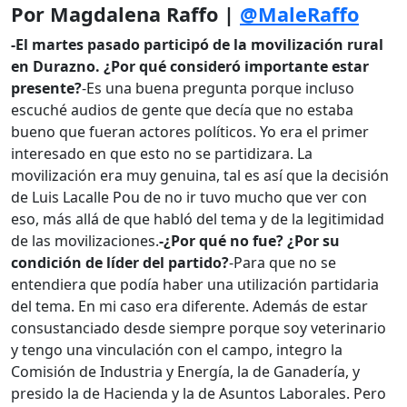
Por Magdalena Raffo |
@MaleRaffo
-El martes pasado participó de la movilización rural
en Durazno. ¿Por qué consideró importante estar
presente?
-Es una buena pregunta porque incluso
escuché audios de gente que decía que no estaba
bueno que fueran actores políticos. Yo era el primer
interesado en que esto no se partidizara. La
movilización era muy genuina, tal es así que la decisión
de Luis Lacalle Pou de no ir tuvo mucho que ver con
eso, más allá de que habló del tema y de la legitimidad
de las movilizaciones.
-¿Por qué no fue? ¿Por su
condición de líder del partido?
-Para que no se
entendiera que podía haber una utilización partidaria
del tema. En mi caso era diferente. Además de estar
consustanciado desde siempre porque soy veterinario
y tengo una vinculación con el campo, integro la
Comisión de Industria y Energía, la de Ganadería, y
presido la de Hacienda y la de Asuntos Laborales. Pero