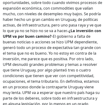
oportunidades, sobre todo cuando vivimos procesos de
expansión económica, con commodities que valían
mucho, con niveles de desempleo muy bajos. Se podría
haber hecho un gran cambio en Uruguay, de políticas
activas, de infraestructura, pero uno pasa raya y ve que
lo que ya no se hizo no se va a hacer.
-¿La inversión con
UPM va por buen camino?
-El gobierno a falta de
buenas noticias o acciones se hizo UPM dependiente,
generó todo un proceso de expectativa tan grande con
el tema que no es bueno. Yo no estoy en contra de la
inversión, me parece que es positiva. Por otro lado,
UPM desnudó grandes problemas y temas a resolver
que tiene Uruguay, por algo planteó tres o cuatro
condiciones que tienen que ver con competitividad,
ocupaciones, el tema tributario. En definitiva, estamos
en un proceso donde la contraparte Uruguay viene
muy lenta. UPM va a esperar que nuestro país haga su
parte de los deberes, sobre todo en infraestructura y
en alguna legislación, por lo menos en un grado