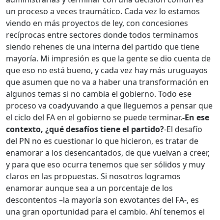
un proceso a veces traumático. Cada vez lo estamos
viendo en más proyectos de ley, con concesiones
recíprocas entre sectores donde todos terminamos
siendo rehenes de una interna del partido que tiene
mayoría. Mi impresión es que la gente se dio cuenta de
que eso no está bueno, y cada vez hay más uruguayos
que asumen que no va a haber una transformación en
algunos temas si no cambia el gobierno. Todo ese
proceso va coadyuvando a que lleguemos a pensar que
el ciclo del FA en el gobierno se puede terminar.
-En ese
contexto, ¿qué desafíos tiene el partido?
-El desafío
del PN no es cuestionar lo que hicieron, es tratar de
enamorar a los desencantados, de que vuelvan a creer,
y para que eso ocurra tenemos que ser sólidos y muy
claros en las propuestas. Si nosotros logramos
enamorar aunque sea a un porcentaje de los
descontentos –la mayoría son exvotantes del FA-, es
una gran oportunidad para el cambio. Ahí tenemos el