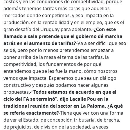
costos y en las condiciones de competitividad, porque
además tenemos tarifas más caras que aquellos
mercados donde competimos, y eso impacta en la
producción, en la rentabilidad y en el empleo, que es el
gran desafío del Uruguay para adelante.
-¿Con este
llamado a sala pretende que el gobierno dé marcha
atrás en el aumento de tarifas?
-Va a ser difícil que eso
se dé, pero por lo menos pretendemos empezar a
poner arriba de la mesa el tema de las tarifas, la
competitividad, los fundamentos de por qué
entendemos que se les fue la mano, cómo nosotros
vemos que impacta. Esperemos que sea un diálogo
constructivo y después podamos hacer algunas
propuestas.
-“Todos estamos de acuerdo en que el
ciclo del FA se terminó”, dijo Lacalle Pou en la
tradicional reunión del sector en La Paloma. ¿A qué
se refería exactamente?
-Tiene que ver con una forma
de ver el Estado, de concepción tributaria, de brecha,
de prejuicios, de división de la sociedad, a veces