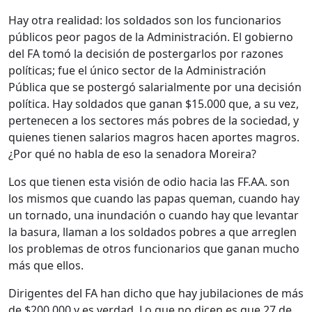
Hay otra realidad: los soldados son los funcionarios
públicos peor pagos de la Administración. El gobierno
del FA tomó la decisión de postergarlos por razones
políticas; fue el único sector de la Administración
Pública que se postergó salarialmente por una decisión
política. Hay soldados que ganan $15.000 que, a su vez,
pertenecen a los sectores más pobres de la sociedad, y
quienes tienen salarios magros hacen aportes magros.
¿Por qué no habla de eso la senadora Moreira?
Los que tienen esta visión de odio hacia las FF.AA. son
los mismos que cuando las papas queman, cuando hay
un tornado, una inundación o cuando hay que levantar
la basura, llaman a los soldados pobres a que arreglen
los problemas de otros funcionarios que ganan mucho
más que ellos.
Dirigentes del FA han dicho que hay jubilaciones de más
de $200.000 y es verdad. Lo que no dicen es que 27 de