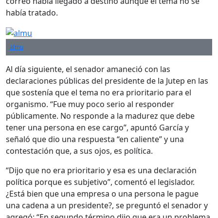
correo había llegado a destino aunque el tema no se
había tratado.
almu
Al día siguiente, el senador amaneció con las
declaraciones públicas del presidente de la Jutep en las
que sostenía que el tema no era prioritario para el
organismo. “Fue muy poco serio al responder
públicamente. No responde a la madurez que debe
tener una persona en ese cargo”, apuntó García y
señaló que dio una respuesta “en caliente” y una
contestación que, a sus ojos, es política.
“Dijo que no era prioritario y esa es una declaración
política porque es subjetivo”, comentó el legislador.
¿Está bien que una empresa o una persona le pague
una cadena a un presidente?, se preguntó el senador y
agregó: “En segundo término dijo que era un problema