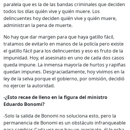
paralela que es la de las bandas criminales que deciden
todos los días quién vive y quién muere. Los
delincuentes hoy deciden quién vive y quién muere,
administran la pena de muerte.
No hay que dar margen para que haya gatillo fácil,
tratamos de evitarlo en manos de la policía pero existe
el gatillo fácil para los delincuentes y eso es fruto de la
impunidad. Hoy, el asesinato en uno de cada dos casos
queda impune. La inmensa mayoría de hurtos y rapiñas
quedan impunes. Desgraciadamente, hoy vivimos en la
ley de la selva porque el gobierno, por omisión, decidió
no ejercer la autoridad.
-¿Esto recae de lleno en la figura del ministro
Eduardo Bonomi?
-Solo la salida de Bonomi no soluciona esto, pero la
permanencia de Bonomi es un obstáculo infranqueable
para cambiar. Cada vez que hay un asesinato, él le echa