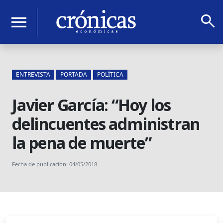
search
menu
ENTREVISTA
PORTADA
POLÍTICA
Javier García: “Hoy los
delincuentes administran
la pena de muerte”
Fecha de publicación: 04/05/2018