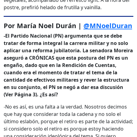
vegetales, acompañado de refresco light. A la hora del
postre, prefirió helado de frutilla y vainilla.
Por María Noel Durán |
@MNoelDuran
-El Partido Nacional (PN) argumenta que se debe
tratar de forma integral la carrera militar y no solo
aplicar una reforma jubilatoria. La senadora Moreira
aseguró a CRÓNICAS que esta postura del PN es un
engaño, dado que en la Rendición de Cuentas,
cuando era el momento de tratar el tema de la
cantidad de efectivos militares y rever la estructura
en su conjunto, el PN se negó a dar esa discusión
(Ver Página 3). ¿Es así?
-No es así, es una falta a la verdad. Nosotros decimos
que hay que considerar toda la cadena y no solo el
último eslabón, porque el retiro es parte de la actividad;
si considero solo el retiro es porque estoy haciendo
una consideración ideológica del tema. Si quiero