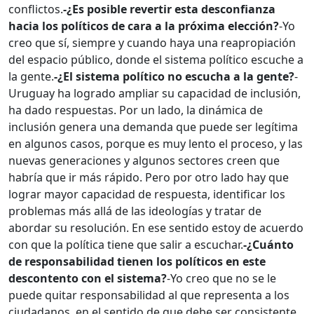
conflictos.
-¿Es posible revertir esta desconfianza
hacia los políticos de cara a la próxima elección?
-Yo
creo que sí, siempre y cuando haya una reapropiación
del espacio público, donde el sistema político escuche a
la gente.
-¿El sistema político no escucha a la gente?
-
Uruguay ha logrado ampliar su capacidad de inclusión,
ha dado respuestas. Por un lado, la dinámica de
inclusión genera una demanda que puede ser legítima
en algunos casos, porque es muy lento el proceso, y las
nuevas generaciones y algunos sectores creen que
habría que ir más rápido. Pero por otro lado hay que
lograr mayor capacidad de respuesta, identificar los
problemas más allá de las ideologías y tratar de
abordar su resolución. En ese sentido estoy de acuerdo
con que la política tiene que salir a escuchar.
-¿Cuánto
de responsabilidad tienen los políticos en este
descontento con el sistema?
-Yo creo que no se le
puede quitar responsabilidad al que representa a los
ciudadanos, en el sentido de que debe ser consistente