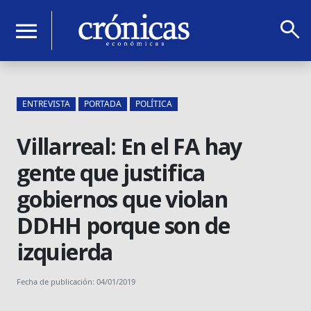
search
menu
ENTREVISTA
PORTADA
POLÍTICA
Villarreal: En el FA hay
gente que justifica
gobiernos que violan
DDHH porque son de
izquierda
Fecha de publicación: 04/01/2019