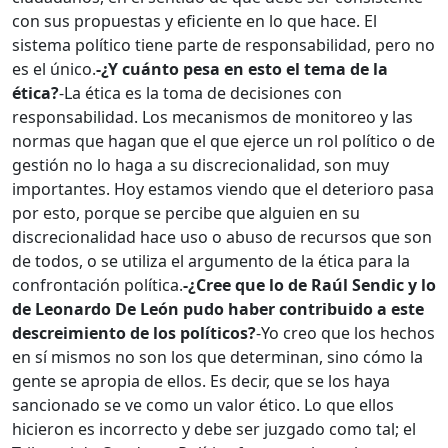
con sus propuestas y eficiente en lo que hace. El
sistema político tiene parte de responsabilidad, pero no
es el único.
-¿Y cuánto pesa en esto el tema de la
ética?
-La ética es la toma de decisiones con
responsabilidad. Los mecanismos de monitoreo y las
normas que hagan que el que ejerce un rol político o de
gestión no lo haga a su discrecionalidad, son muy
importantes. Hoy estamos viendo que el deterioro pasa
por esto, porque se percibe que alguien en su
discrecionalidad hace uso o abuso de recursos que son
de todos, o se utiliza el argumento de la ética para la
confrontación política.
-¿Cree que lo de Raúl Sendic y lo
de Leonardo De León pudo haber contribuido a este
descreimiento de los políticos?
-Yo creo que los hechos
en sí mismos no son los que determinan, sino cómo la
gente se apropia de ellos. Es decir, que se los haya
sancionado se ve como un valor ético. Lo que ellos
hicieron es incorrecto y debe ser juzgado como tal; el