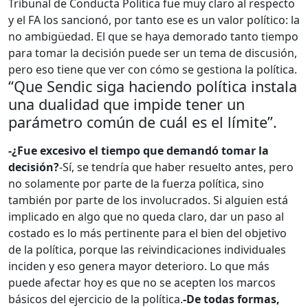
Tribunal de Conducta Política fue muy claro al respecto
y el FA los sancionó, por tanto ese es un valor político: la
no ambigüedad. El que se haya demorado tanto tiempo
para tomar la decisión puede ser un tema de discusión,
pero eso tiene que ver con cómo se gestiona la política.
“Que Sendic siga haciendo política instala
una dualidad que impide tener un
parámetro común de cuál es el límite”.
-¿Fue excesivo el tiempo que demandó tomar la
decisión?
-Sí, se tendría que haber resuelto antes, pero
no solamente por parte de la fuerza política, sino
también por parte de los involucrados. Si alguien está
implicado en algo que no queda claro, dar un paso al
costado es lo más pertinente para el bien del objetivo
de la política, porque las reivindicaciones individuales
inciden y eso genera mayor deterioro. Lo que más
puede afectar hoy es que no se acepten los marcos
básicos del ejercicio de la política.
-De todas formas,