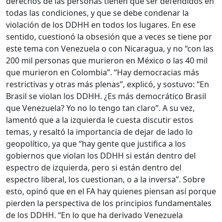
derechos de las personas tienen que ser defendidos en
todas las condiciones, y que se debe condenar la
violación de los DDHH en todos los lugares. En ese
sentido, cuestionó la obsesión que a veces se tiene por
este tema con Venezuela o con Nicaragua, y no “con las
200 mil personas que murieron en México o las 40 mil
que murieron en Colombia”. “Hay democracias más
restrictivas y otras más plenas”, explicó, y sostuvo: “En
Brasil se violan los DDHH. ¿Es más democrático Brasil
que Venezuela? Yo no lo tengo tan claro”. A su vez,
lamentó que a la izquierda le cuesta discutir estos
temas, y resaltó la importancia de dejar de lado lo
geopolítico, ya que “hay gente que justifica a los
gobiernos que violan los DDHH si están dentro del
espectro de izquierda, pero si están dentro del
espectro liberal, los cuestionan, o a la inversa”. Sobre
esto, opinó que en el FA hay quienes piensan así porque
pierden la perspectiva de los principios fundamentales
de los DDHH. “En lo que ha derivado Venezuela