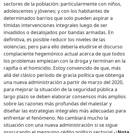
sectores de la población: particularmente con niños,
adolescentes y jóvenes; y con los habitantes de
determinados barrios que solo pueden aspirar a
tímidas intervenciones integrales luego de ser
invadidos o desalojados por bandas armadas. En
definitiva, es posible reducir los niveles de las
violencias; pero para ello debería eludirse el discurso
complaciente hegemónico actual acerca de que todos
los problemas empiezan con la droga y terminan en la
rapiña o el homicidio. Estoy convencido de que, más
allá del clásico período de gracia política que obtenga
una nueva administración a partir de marzo del 2020,
para mejorar la situación de la seguridad pública a
largo plazo se deben elaborar consensos más amplios
sobre las razones más profundas del malestar y
diseñar las estrategias integrales más adecuadas para
enfrentar el fenómeno. No cambiará mucho la
situación con una nueva administración si se sigue
procurando el mezquino rédito político sectorial.
-¿Nota