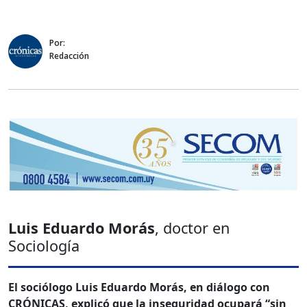
Por:
Redacción
Luis Eduardo Morás
, doctor en
Sociología
El sociólogo Luis Eduardo Morás, en diálogo con
CRÓNICAS, explicó que la inseguridad ocupará “sin