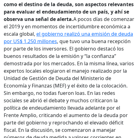
como el destino de la deuda, son aspectos relevantes
para evaluar el endeudamiento de un país, y ahí se
observa una señal de alerta.
A pocos días de comenzar
el 2019 y en momentos de incertidumbre económica a
escala global,
el gobierno realizó una emisión de deuda
por US$ 1.250 millones
, que tuvo una buena recepción
por parte de los inversores. El gobierno destacó los
buenos resultados de la emisión y “la confianza”
demostrada por los mercados. En la misma línea, varios
expertos locales elogiaron el manejo realizado por la
Unidad de Gestión de Deuda del Ministerio de
Economía y Finanzas (MEF) y el éxito de la colocación.
Sin embargo, no todas fueron loas. En las redes
sociales se abrió el debate y muchos criticaron la
política de endeudamiento llevada adelante por el
Frente Amplio, criticando el aumento de la deuda por
parte del gobierno y reprochando el elevado déficit
fiscal. En la discusión, se comenzaron a manejar
números de deuda medida a valores corrientes en