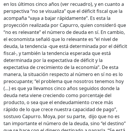
en los últimos cinco años (ver recuadro), y en cuanto a
perspectiva “no se visualiza” que el déficit fiscal que la
acompaña “vaya a bajar rápidamente”. Es esta la
proyección realizada por Capurro, quien consideró que
“no es relevante” el número de deuda en sí. En cambio,
el economista señaló que lo relevante es “el nivel de
deuda, la tendencia -que está determinada por el déficit
fiscal-, y también la tendencia esperada que está
determinada por la expectativa de déficit y la
expectativa de crecimiento de la economía”. De esta
manera, la situación respecto al número en sí no es lo
preocupante; “el problema que nosotros tenemos hoy
(…) es que ya llevamos cinco años seguidos donde la
deuda neta viene creciendo como porcentaje del
producto, o sea que el endeudamiento crece más
rápido de lo que crece nuestra capacidad de pago”,
sostuvo Capurro. Moya, por su parte, dijo que no es
tan importante el número de la deuda, sino “el destino”
que se hace con el dinero destinado a pagarla. “Se está