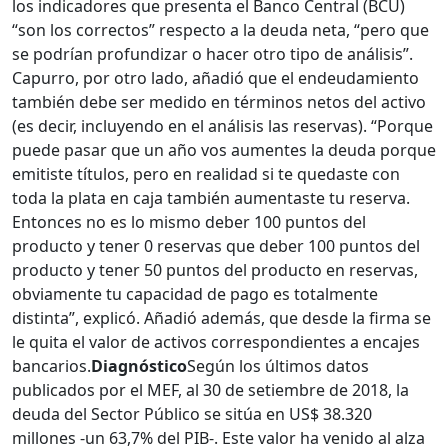
los indicadores que presenta el Banco Central (BCU)
“son los correctos” respecto a la deuda neta, “pero que
se podrían profundizar o hacer otro tipo de análisis”.
Capurro, por otro lado, añadió que el endeudamiento
también debe ser medido en términos netos del activo
(es decir, incluyendo en el análisis las reservas). “Porque
puede pasar que un año vos aumentes la deuda porque
emitiste títulos, pero en realidad si te quedaste con
toda la plata en caja también aumentaste tu reserva.
Entonces no es lo mismo deber 100 puntos del
producto y tener 0 reservas que deber 100 puntos del
producto y tener 50 puntos del producto en reservas,
obviamente tu capacidad de pago es totalmente
distinta”, explicó. Añadió además, que desde la firma se
le quita el valor de activos correspondientes a encajes
bancarios.
Diagnóstico
Según los últimos datos
publicados por el MEF, al 30 de setiembre de 2018, la
deuda del Sector Público se sitúa en US$ 38.320
millones -un 63,7% del PIB-. Este valor ha venido al alza