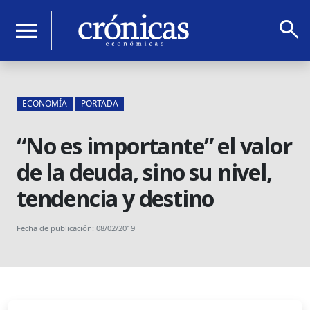
search
menu
ECONOMÍA
PORTADA
“No es importante” el valor
de la deuda, sino su nivel,
tendencia y destino
Fecha de publicación: 08/02/2019