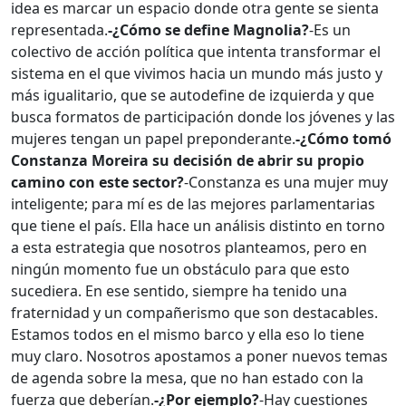
idea es marcar un espacio donde otra gente se sienta
representada.
-¿Cómo se define Magnolia?
-Es un
colectivo de acción política que intenta transformar el
sistema en el que vivimos hacia un mundo más justo y
más igualitario, que se autodefine de izquierda y que
busca formatos de participación donde los jóvenes y las
mujeres tengan un papel preponderante.
-¿Cómo tomó
Constanza Moreira su decisión de abrir su propio
camino con este sector?
-Constanza es una mujer muy
inteligente; para mí es de las mejores parlamentarias
que tiene el país. Ella hace un análisis distinto en torno
a esta estrategia que nosotros planteamos, pero en
ningún momento fue un obstáculo para que esto
sucediera. En ese sentido, siempre ha tenido una
fraternidad y un compañerismo que son destacables.
Estamos todos en el mismo barco y ella eso lo tiene
muy claro. Nosotros apostamos a poner nuevos temas
de agenda sobre la mesa, que no han estado con la
fuerza que deberían.
-¿Por ejemplo?
-Hay cuestiones