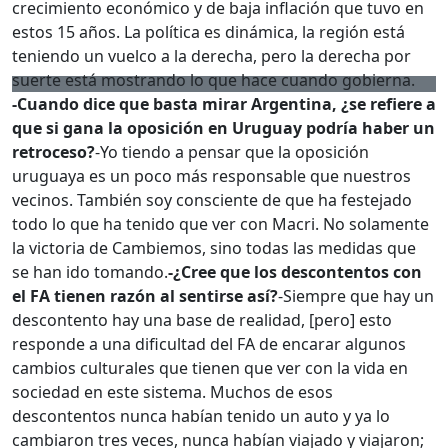
crecimiento económico y de baja inflación que tuvo en
estos 15 años. La política es dinámica, la región está
teniendo un vuelco a la derecha, pero la derecha por
suerte está mostrando lo que hace cuando gobierna.
-Cuando dice que basta mirar Argentina, ¿se refiere a
que si gana la oposición en Uruguay podría haber un
retroceso?
-Yo tiendo a pensar que la oposición
uruguaya es un poco más responsable que nuestros
vecinos. También soy consciente de que ha festejado
todo lo que ha tenido que ver con Macri. No solamente
la victoria de Cambiemos, sino todas las medidas que
se han ido tomando.
-¿Cree que los descontentos con
el FA tienen razón al sentirse así?
-Siempre que hay un
descontento hay una base de realidad, [pero] esto
responde a una dificultad del FA de encarar algunos
cambios culturales que tienen que ver con la vida en
sociedad en este sistema. Muchos de esos
descontentos nunca habían tenido un auto y ya lo
cambiaron tres veces, nunca habían viajado y viajaron;