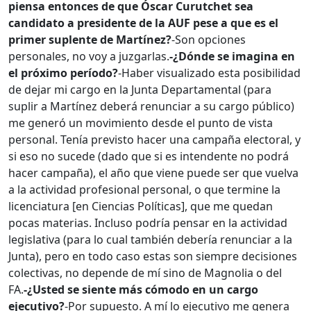
piensa entonces de que Óscar Curutchet sea
candidato a presidente de la AUF pese a que es el
primer suplente de Martínez?
-Son opciones
personales, no voy a juzgarlas.
-¿Dónde se imagina en
el próximo período?
-Haber visualizado esta posibilidad
de dejar mi cargo en la Junta Departamental (para
suplir a Martínez deberá renunciar a su cargo público)
me generó un movimiento desde el punto de vista
personal. Tenía previsto hacer una campaña electoral, y
si eso no sucede (dado que si es intendente no podrá
hacer campaña), el año que viene puede ser que vuelva
a la actividad profesional personal, o que termine la
licenciatura [en Ciencias Políticas], que me quedan
pocas materias. Incluso podría pensar en la actividad
legislativa (para lo cual también debería renunciar a la
Junta), pero en todo caso estas son siempre decisiones
colectivas, no depende de mí sino de Magnolia o del
FA.
-¿Usted se siente más cómodo en un cargo
ejecutivo?
-Por supuesto. A mí lo ejecutivo me genera