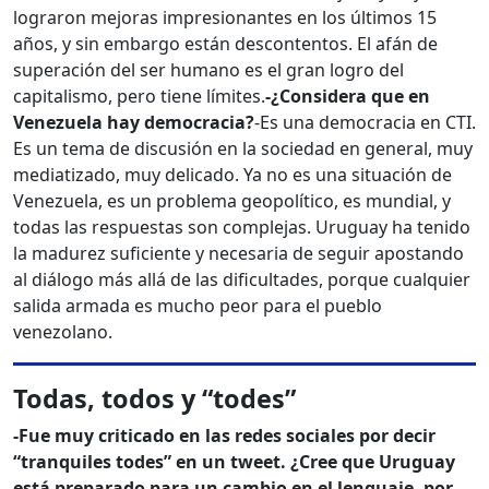
lograron mejoras impresionantes en los últimos 15
años, y sin embargo están descontentos. El afán de
superación del ser humano es el gran logro del
capitalismo, pero tiene límites.
-¿Considera que en
Venezuela hay democracia?
-Es una democracia en CTI.
Es un tema de discusión en la sociedad en general, muy
mediatizado, muy delicado. Ya no es una situación de
Venezuela, es un problema geopolítico, es mundial, y
todas las respuestas son complejas. Uruguay ha tenido
la madurez suficiente y necesaria de seguir apostando
al diálogo más allá de las dificultades, porque cualquier
salida armada es mucho peor para el pueblo
venezolano.
Todas, todos y “todes”
-Fue muy criticado en las redes sociales por decir
“tranquiles todes” en un tweet. ¿Cree que Uruguay
está preparado para un cambio en el lenguaje, por