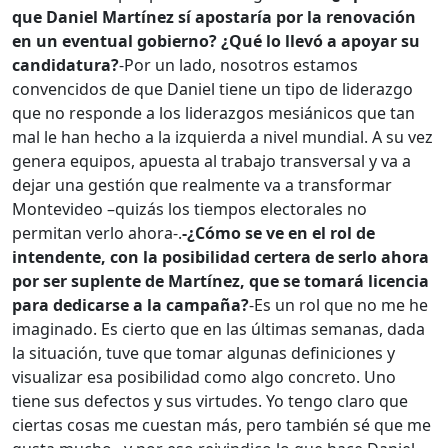
que Daniel Martínez sí apostaría por la renovación
en un eventual gobierno? ¿Qué lo llevó a apoyar su
candidatura?
-Por un lado, nosotros estamos
convencidos de que Daniel tiene un tipo de liderazgo
que no responde a los liderazgos mesiánicos que tan
mal le han hecho a la izquierda a nivel mundial. A su vez
genera equipos, apuesta al trabajo transversal y va a
dejar una gestión que realmente va a transformar
Montevideo –quizás los tiempos electorales no
permitan verlo ahora-.
-¿Cómo se ve en el rol de
intendente, con la posibilidad certera de serlo ahora
por ser suplente de Martínez, que se tomará licencia
para dedicarse a la campaña?
-Es un rol que no me he
imaginado. Es cierto que en las últimas semanas, dada
la situación, tuve que tomar algunas definiciones y
visualizar esa posibilidad como algo concreto. Uno
tiene sus defectos y sus virtudes. Yo tengo claro que
ciertas cosas me cuestan más, pero también sé que me