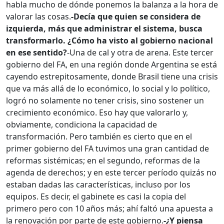
habla mucho de dónde ponemos la balanza a la hora de
valorar las cosas.
-Decía que quien se considera de
izquierda, más que administrar el sistema, busca
transformarlo. ¿Cómo ha visto al gobierno nacional
en ese sentido?
-Una de cal y otra de arena. Este tercer
gobierno del FA, en una región donde Argentina se está
cayendo estrepitosamente, donde Brasil tiene una crisis
que va más allá de lo económico, lo social y lo político,
logró no solamente no tener crisis, sino sostener un
crecimiento económico. Eso hay que valorarlo y,
obviamente, condiciona la capacidad de
transformación. Pero también es cierto que en el
primer gobierno del FA tuvimos una gran cantidad de
reformas sistémicas; en el segundo, reformas de la
agenda de derechos; y en este tercer período quizás no
estaban dadas las características, incluso por los
equipos. Es decir, el gabinete es casi la copia del
primero pero con 10 años más; ahí faltó una apuesta a
la renovación por parte de este gobierno.
-¿Y piensa