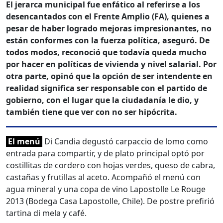
El jerarca municipal fue enfático al referirse a los
desencantados con el Frente Amplio (FA), quienes a
pesar de haber logrado mejoras impresionantes, no
están conformes con la fuerza política, aseguró. De
todos modos, reconoció que todavía queda mucho
por hacer en políticas de vivienda y nivel salarial. Por
otra parte, opinó que la opción de ser intendente en
realidad significa ser responsable con el partido de
gobierno, con el lugar que la ciudadanía le dio, y
también tiene que ver con no ser hipócrita.
El menú
Di Candia degustó carpaccio de lomo como
entrada para compartir, y de plato principal optó por
costillitas de cordero con hojas verdes, queso de cabra,
castañas y frutillas al aceto. Acompañó el menú con
agua mineral y una copa de vino Lapostolle Le Rouge
2013 (Bodega Casa Lapostolle, Chile). De postre prefirió
tartina di mela y café.