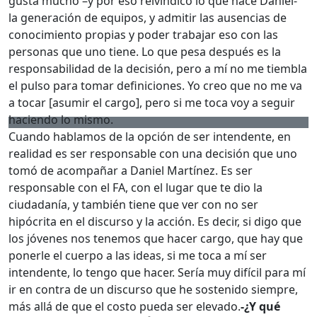
gusta mucho –y por eso reivindico lo que hace Daniel-
la generación de equipos, y admitir las ausencias de
conocimiento propias y poder trabajar eso con las
personas que uno tiene. Lo que pesa después es la
responsabilidad de la decisión, pero a mí no me tiembla
el pulso para tomar definiciones. Yo creo que no me va
a tocar [asumir el cargo], pero si me toca voy a seguir
haciendo lo mismo.
Cuando hablamos de la opción de ser intendente, en
realidad es ser responsable con una decisión que uno
tomó de acompañar a Daniel Martínez. Es ser
responsable con el FA, con el lugar que te dio la
ciudadanía, y también tiene que ver con no ser
hipócrita en el discurso y la acción. Es decir, si digo que
los jóvenes nos tenemos que hacer cargo, que hay que
ponerle el cuerpo a las ideas, si me toca a mí ser
intendente, lo tengo que hacer. Sería muy difícil para mí
ir en contra de un discurso que he sostenido siempre,
más allá de que el costo pueda ser elevado.
-¿Y qué