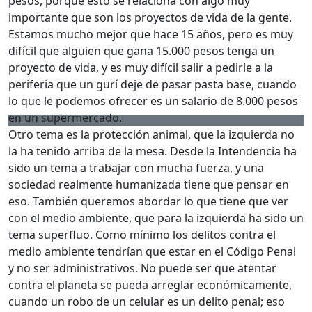
pesos, porque esto se relaciona con algo muy
importante que son los proyectos de vida de la gente.
Estamos mucho mejor que hace 15 años, pero es muy
difícil que alguien que gana 15.000 pesos tenga un
proyecto de vida, y es muy difícil salir a pedirle a la
periferia que un gurí deje de pasar pasta base, cuando
lo que le podemos ofrecer es un salario de 8.000 pesos
en un supermercado.
Otro tema es la protección animal, que la izquierda no
la ha tenido arriba de la mesa. Desde la Intendencia ha
sido un tema a trabajar con mucha fuerza, y una
sociedad realmente humanizada tiene que pensar en
eso. También queremos abordar lo que tiene que ver
con el medio ambiente, que para la izquierda ha sido un
tema superfluo. Como mínimo los delitos contra el
medio ambiente tendrían que estar en el Código Penal
y no ser administrativos. No puede ser que atentar
contra el planeta se pueda arreglar económicamente,
cuando un robo de un celular es un delito penal; eso