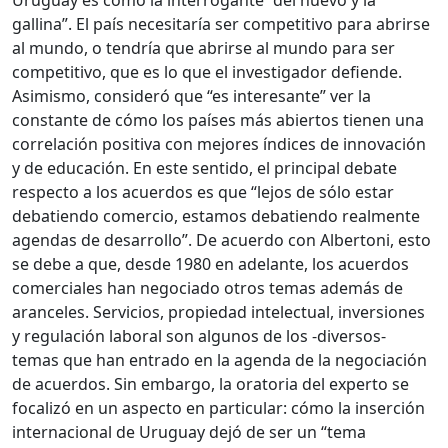
Uruguay es como la interrogante “del huevo y la
gallina”. El país necesitaría ser competitivo para abrirse
al mundo, o tendría que abrirse al mundo para ser
competitivo, que es lo que el investigador defiende.
Asimismo, consideró que “es interesante” ver la
constante de cómo los países más abiertos tienen una
correlación positiva con mejores índices de innovación
y de educación. En este sentido, el principal debate
respecto a los acuerdos es que “lejos de sólo estar
debatiendo comercio, estamos debatiendo realmente
agendas de desarrollo”. De acuerdo con Albertoni, esto
se debe a que, desde 1980 en adelante, los acuerdos
comerciales han negociado otros temas además de
aranceles. Servicios, propiedad intelectual, inversiones
y regulación laboral son algunos de los -diversos-
temas que han entrado en la agenda de la negociación
de acuerdos. Sin embargo, la oratoria del experto se
focalizó en un aspecto en particular: cómo la inserción
internacional de Uruguay dejó de ser un “tema