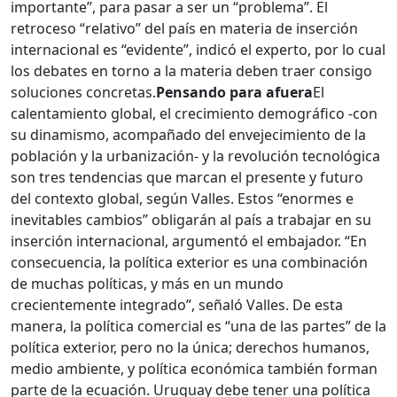
importante”, para pasar a ser un “problema”. El
retroceso “relativo” del país en materia de inserción
internacional es “evidente”, indicó el experto, por lo cual
los debates en torno a la materia deben traer consigo
soluciones concretas.
Pensando para afuera
El
calentamiento global, el crecimiento demográfico -con
su dinamismo, acompañado del envejecimiento de la
población y la urbanización- y la revolución tecnológica
son tres tendencias que marcan el presente y futuro
del contexto global, según Valles. Estos “enormes e
inevitables cambios” obligarán al país a trabajar en su
inserción internacional, argumentó el embajador. “En
consecuencia, la política exterior es una combinación
de muchas políticas, y más en un mundo
crecientemente integrado”, señaló Valles. De esta
manera, la política comercial es “una de las partes” de la
política exterior, pero no la única; derechos humanos,
medio ambiente, y política económica también forman
parte de la ecuación. Uruguay debe tener una política