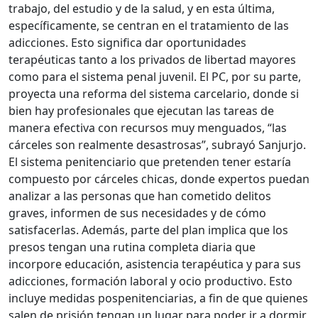
trabajo, del estudio y de la salud, y en esta última,
específicamente, se centran en el tratamiento de las
adicciones. Esto significa dar oportunidades
terapéuticas tanto a los privados de libertad mayores
como para el sistema penal juvenil. El PC, por su parte,
proyecta una reforma del sistema carcelario, donde si
bien hay profesionales que ejecutan las tareas de
manera efectiva con recursos muy menguados, “las
cárceles son realmente desastrosas”, subrayó Sanjurjo.
El sistema penitenciario que pretenden tener estaría
compuesto por cárceles chicas, donde expertos puedan
analizar a las personas que han cometido delitos
graves, informen de sus necesidades y de cómo
satisfacerlas. Además, parte del plan implica que los
presos tengan una rutina completa diaria que
incorpore educación, asistencia terapéutica y para sus
adicciones, formación laboral y ocio productivo. Esto
incluye medidas pospenitenciarias, a fin de que quienes
salen de prisión tengan un lugar para poder ir a dormir