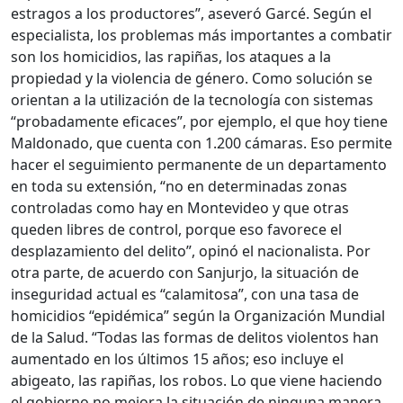
estragos a los productores”, aseveró Garcé. Según el
especialista, los problemas más importantes a combatir
son los homicidios, las rapiñas, los ataques a la
propiedad y la violencia de género. Como solución se
orientan a la utilización de la tecnología con sistemas
“probadamente eficaces”, por ejemplo, el que hoy tiene
Maldonado, que cuenta con 1.200 cámaras. Eso permite
hacer el seguimiento permanente de un departamento
en toda su extensión, “no en determinadas zonas
controladas como hay en Montevideo y que otras
queden libres de control, porque eso favorece el
desplazamiento del delito”, opinó el nacionalista. Por
otra parte, de acuerdo con Sanjurjo, la situación de
inseguridad actual es “calamitosa”, con una tasa de
homicidios “epidémica” según la Organización Mundial
de la Salud. “Todas las formas de delitos violentos han
aumentado en los últimos 15 años; eso incluye el
abigeato, las rapiñas, los robos. Lo que viene haciendo
el gobierno no mejora la situación de ninguna manera,