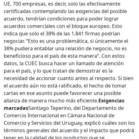
UE, 700 empresas, es decir, solo las efectivamente
certificadas contemplando las exigencias del posible
acuerdo, tendrían condiciones para poder lograr
acuerdos comerciales con el bloque europeo. Esto
indica que solo el 38% de las 1.841 firmas podrían
negociar. “Esto es una problemática, si únicamente el
38% pudiera entablar una relación de negocio, no es
beneficioso para el país de esta manera”. Con estos
datos, la CUEC busca hacer un llamado de atención
para el país, y lo que tratan de demostrar es la
necesidad de accionar cuanto antes al respecto. Si bien
el acuerdo aún no está ratificado, el hecho de tomar
cartas en ese asunto puede favorecer una posible
alianza de manera mucho más eficiente.
Exigencias
marcadas
Santiago Teperino, del Departamento de
Comercio Internacional en Cámara Nacional de
Comercio y Servicios del Uruguay, explicó cuáles son los
términos generales del acuerdo y el impacto que podrá
tener en la calidad de los productos que se