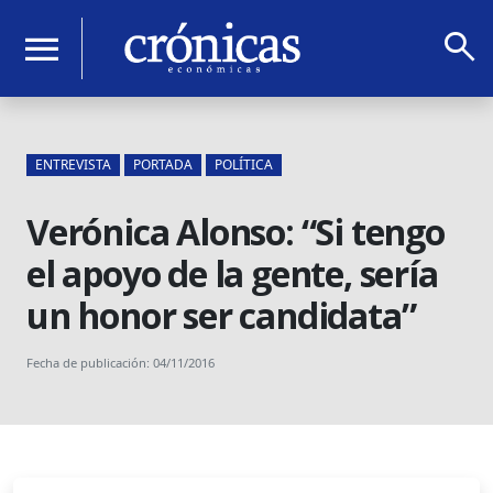
search
menu
ENTREVISTA
PORTADA
POLÍTICA
Verónica Alonso: “Si tengo
el apoyo de la gente, sería
un honor ser candidata”
Fecha de publicación: 04/11/2016