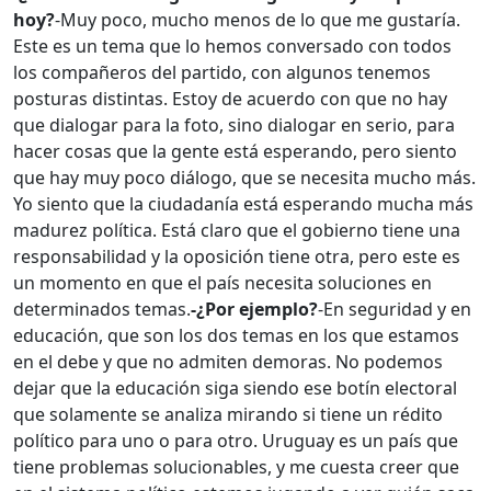
hoy?
-Muy poco, mucho menos de lo que me gustaría.
Este es un tema que lo hemos conversado con todos
los compañeros del partido, con algunos tenemos
posturas distintas. Estoy de acuerdo con que no hay
que dialogar para la foto, sino dialogar en serio, para
hacer cosas que la gente está esperando, pero siento
que hay muy poco diálogo, que se necesita mucho más.
Yo siento que la ciudadanía está esperando mucha más
madurez política. Está claro que el gobierno tiene una
responsabilidad y la oposición tiene otra, pero este es
un momento en que el país necesita soluciones en
determinados temas.
-¿Por ejemplo?
-En seguridad y en
educación, que son los dos temas en los que estamos
en el debe y que no admiten demoras. No podemos
dejar que la educación siga siendo ese botín electoral
que solamente se analiza mirando si tiene un rédito
político para uno o para otro. Uruguay es un país que
tiene problemas solucionables, y me cuesta creer que