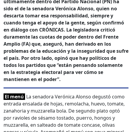
últimamente dentro del Partido Nacional (PN) ha
sido el de la senadora Verónica Alonso, quien no
descarta tomar esa responsabilidad, siempre y
cuando tenga el apoyo de la gente, según confirmó
en diálogo con CRÓNICAS. La legisladora criticó
duramente las cuotas de poder dentro del Frente
Amplio (FA) que, aseguró, han derivado en los
problemas de la educación y la inseguridad que sufre
el país. Por otro lado, opinó que hay políticos de
todos los partidos que “están pensando solamente
en la estrategia electoral para ver cómo se
mantienen en el poder”.
El menú
La senadora Verónica Alonso degustó como
entrada ensalada de hojas, remolacha, huevo, tomate,
zanahoria y muzzarella bola. De segundo plato optó
por ravioles de sésamo tostado, puerro, hongos y
muzzarella, en salteado de tomate concase, olivas