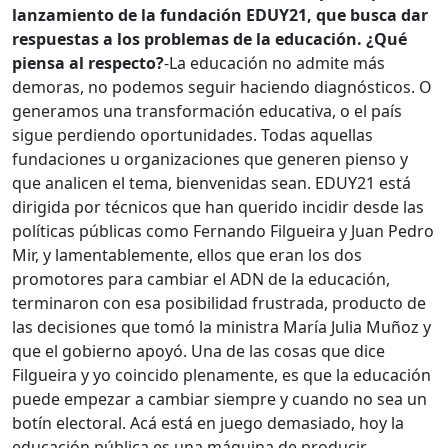
lanzamiento de la fundación EDUY21, que busca dar
respuestas a los problemas de la educación. ¿Qué
piensa al respecto?
-La educación no admite más
demoras, no podemos seguir haciendo diagnósticos. O
generamos una transformación educativa, o el país
sigue perdiendo oportunidades. Todas aquellas
fundaciones u organizaciones que generen pienso y
que analicen el tema, bienvenidas sean. EDUY21 está
dirigida por técnicos que han querido incidir desde las
políticas públicas como Fernando Filgueira y Juan Pedro
Mir, y lamentablemente, ellos que eran los dos
promotores para cambiar el ADN de la educación,
terminaron con esa posibilidad frustrada, producto de
las decisiones que tomó la ministra María Julia Muñoz y
que el gobierno apoyó. Una de las cosas que dice
Filgueira y yo coincido plenamente, es que la educación
puede empezar a cambiar siempre y cuando no sea un
botín electoral. Acá está en juego demasiado, hoy la
educación pública es una máquina de producir