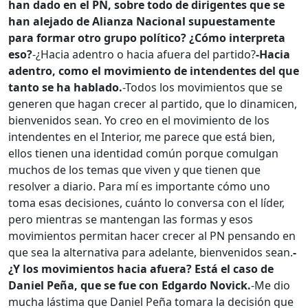
han dado en el PN, sobre todo de dirigentes que se
han alejado de Alianza Nacional supuestamente
para formar otro grupo político? ¿Cómo interpreta
eso?
-¿Hacia adentro o hacia afuera del partido?
-Hacia
adentro, como el movimiento de intendentes del que
tanto se ha hablado.
-Todos los movimientos que se
generen que hagan crecer al partido, que lo dinamicen,
bienvenidos sean. Yo creo en el movimiento de los
intendentes en el Interior, me parece que está bien,
ellos tienen una identidad común porque comulgan
muchos de los temas que viven y que tienen que
resolver a diario. Para mí es importante cómo uno
toma esas decisiones, cuánto lo conversa con el líder,
pero mientras se mantengan las formas y esos
movimientos permitan hacer crecer al PN pensando en
que sea la alternativa para adelante, bienvenidos sean.
-
¿Y los movimientos hacia afuera? Está el caso de
Daniel Peña, que se fue con Edgardo Novick.
-Me dio
mucha lástima que Daniel Peña tomara la decisión que