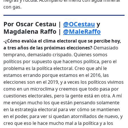
negras y rúcula. Acompañó el menú con agua mineral
con gas.
Por Oscar Cestau |
@OCestau
y
Magdalena Raffo |
@MaleRaffo
-¿Cómo evalúa el clima electoral que se percibe hoy,
a tres años de las próximas elecciones?
-Demasiado
temprano, demasiado crispado. Quienes somos
políticos por supuesto que hacemos política, pero el
problema es la política electoral. Creo que ahí le
estamos errando porque estamos en el 2016, las
elecciones son en el 2019, y a veces los políticos vivimos
como en un microclima y creemos que todo pasa por
cuestiones electorales, pero la gente está en otra. A mí
me enojan mucho los que están pensando solamente
en la estrategia electoral para ver cómo se mantienen
en el poder, para ver si quedan atornillados de nuevo, y
creo que eso le hace mucho mal a la política y a los