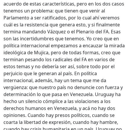
acuerdo de estas características, pero en los dos casos
tenemos un problema: que tienen que venir al
Parlamento a ser ratificados, por lo cual ahí veremos
cuál es la resistencia que genera esto, y si finalmente
termina mandando Vázquez o el Plenario del FA. Esas
son las incertidumbres que tenemos. Yo creo que en
política internacional empezamos a encauzar la mirada
ideológica de Mujica, pero de todas formas, creo que
terminan pesando los radicales del FA en varios de
estos temas y no debería ser así, sobre todo por el
perjuicio que le generan al país. En política
internacional, además, hay un tema que me da
vergüenza: que nuestro país no denuncie con fuerza y
determinación lo que pasa en Venezuela. Uruguay ha
hecho un silencio cómplice a las violaciones a los
derechos humanos en Venezuela, y acá no hay dos
opiniones. Cuando hay presos políticos, cuando se
coarta la libertad de expresión, cuando hay hambre,
cuando hay crisis humanitaria en un país, Uruguay no