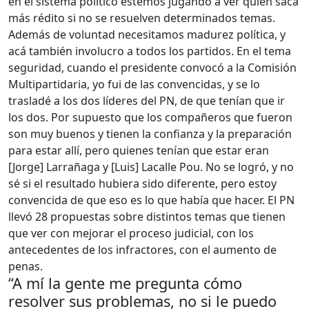
en el sistema político estemos jugando a ver quién saca
más rédito si no se resuelven determinados temas.
Además de voluntad necesitamos madurez política, y
acá también involucro a todos los partidos. En el tema
seguridad, cuando el presidente convocó a la Comisión
Multipartidaria, yo fui de las convencidas, y se lo
trasladé a los dos líderes del PN, de que tenían que ir
los dos. Por supuesto que los compañeros que fueron
son muy buenos y tienen la confianza y la preparación
para estar allí, pero quienes tenían que estar eran
[Jorge] Larrañaga y [Luis] Lacalle Pou. No se logró, y no
sé si el resultado hubiera sido diferente, pero estoy
convencida de que eso es lo que había que hacer. El PN
llevó 28 propuestas sobre distintos temas que tienen
que ver con mejorar el proceso judicial, con los
antecedentes de los infractores, con el aumento de
penas.
“A mí la gente me pregunta cómo
resolver sus problemas, no si le puedo