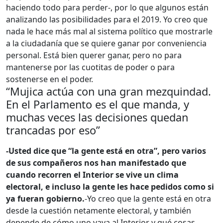
haciendo todo para perder-, por lo que algunos están
analizando las posibilidades para el 2019. Yo creo que
nada le hace más mal al sistema político que mostrarle
a la ciudadanía que se quiere ganar por conveniencia
personal. Está bien querer ganar, pero no para
mantenerse por las cuotitas de poder o para
sostenerse en el poder.
“Mujica actúa con una gran mezquindad.
En el Parlamento es el que manda, y
muchas veces las decisiones quedan
trancadas por eso”
-Usted dice que “la gente está en otra”, pero varios
de sus compañeros nos han manifestado que
cuando recorren el Interior se vive un clima
electoral, e incluso la gente les hace pedidos como si
ya fueran gobierno.
-Yo creo que la gente está en otra
desde la cuestión netamente electoral, y también
depende de cómo uno vaya al Interior y qué cosas