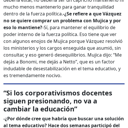
debería estar, no debería ser un capricho mantenerlo ni
mucho menos mantenerlo para ganar tranquilidad
dentro de la fuerza política.
-¿Se refiere a que Vázquez
no se quiere comprar un problema con Mujica y por
eso lo mantiene?
-Sí, para mantener el equilibrio de
poder interno de la fuerza política. Eso tiene que ver
con algunos enojos de Mujica porque Vázquez resolvió
los ministerios y los cargos enseguida que asumió, sin
consultar, y eso generó desequilibrios. Mujica dijo: “Me
dejás a Bonomi, me dejás a Netto”, que es un factor
indudable de desestabilización en el tema educativo, y
es tremendamente nocivo.
“Si los corporativismos docentes
siguen presionando, no va a
cambiar la educación”
-¿Por dónde cree que habría que buscar una solución
al tema educativo? Hace dos semanas participó del