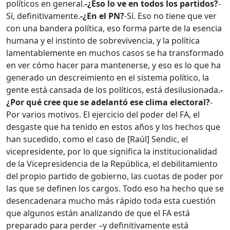
políticos en general.
-¿Eso lo ve en todos los partidos?
-
Sí, definitivamente.
-¿En el PN?
-Sí. Eso no tiene que ver
con una bandera política, eso forma parte de la esencia
humana y el instinto de sobrevivencia, y la política
lamentablemente en muchos casos se ha transformado
en ver cómo hacer para mantenerse, y eso es lo que ha
generado un descreimiento en el sistema político, la
gente está cansada de los políticos, está desilusionada.
-
¿Por qué cree que se adelantó ese clima electoral?
-
Por varios motivos. El ejercicio del poder del FA, el
desgaste que ha tenido en estos años y los hechos que
han sucedido, como el caso de [Raúl] Sendic, el
vicepresidente, por lo que significa la institucionalidad
de la Vicepresidencia de la República, el debilitamiento
del propio partido de gobierno, las cuotas de poder por
las que se definen los cargos. Todo eso ha hecho que se
desencadenara mucho más rápido toda esta cuestión
que algunos están analizando de que el FA está
preparado para perder –y definitivamente está