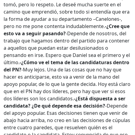
tomó, pero lo respeto. Le deseé mucha suerte en el
camino que emprendió, sobre todo si entendía que era
la forma de ayudar a su departamento –Canelones-,
pero no me pone contenta indudablemente.
-¿Cree que
esto va a seguir pasando?
-Depende de nosotros, del
trabajo que hagamos dentro del partido para contener
a aquellos que puedan estar desilusionados o
pensando en irse. Espero que Daniel sea el primero y el
último.
-¿Cómo ve el tema de las candidaturas dentro
del PN?
-Muy lejos. Una de las cosas que no hay que
hacer es anticiparse, esto va a venir de la mano del
apoyo popular, de lo que la gente decida. Hoy está claro
que en el PN hay dos líderes, pero hay que ver si esos
dos líderes son los candidatos.
-¿Está dispuesta a ser
candidata? ¿De qué depende esa decisión?
-Depende
del apoyo popular. Esas decisiones tienen que venir de
abajo hacia arriba, no creo en las decisiones de cúpulas
entre cuatro paredes, que resuelven quién es el
candidato o la candidata. Estoy convencida de que eso