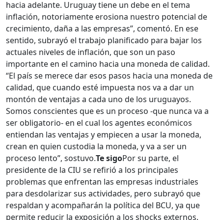
hacia adelante. Uruguay tiene un debe en el tema
inflación, notoriamente erosiona nuestro potencial de
crecimiento, daña a las empresas”, comentó. En ese
sentido, subrayó el trabajo planificado para bajar los
actuales niveles de inflación, que son un paso
importante en el camino hacia una moneda de calidad.
“El país se merece dar esos pasos hacia una moneda de
calidad, que cuando esté impuesta nos va a dar un
montón de ventajas a cada uno de los uruguayos.
Somos conscientes que es un proceso -que nunca va a
ser obligatorio- en el cual los agentes económicos
entiendan las ventajas y empiecen a usar la moneda,
crean en quien custodia la moneda, y va a ser un
proceso lento”, sostuvo.
Te sigo
Por su parte, el
presidente de la CIU se refirió a los principales
problemas que enfrentan las empresas industriales
para desdolarizar sus actividades, pero subrayó que
respaldan y acompañarán la política del BCU, ya que
permite reducir la exposición a los shocks externos.