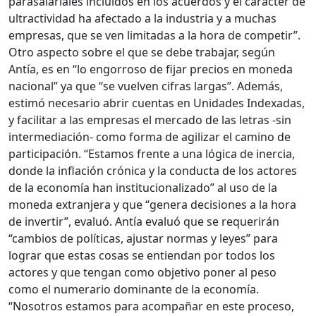
parasalariales incluidos en los acuerdos y el carácter de
ultractividad ha afectado a la industria y a muchas
empresas, que se ven limitadas a la hora de competir”.
Otro aspecto sobre el que se debe trabajar, según
Antía, es en “lo engorroso de fijar precios en moneda
nacional” ya que “se vuelven cifras largas”. Además,
estimó necesario abrir cuentas en Unidades Indexadas,
y facilitar a las empresas el mercado de las letras -sin
intermediación- como forma de agilizar el camino de
participación. “Estamos frente a una lógica de inercia,
donde la inflación crónica y la conducta de los actores
de la economía han institucionalizado” al uso de la
moneda extranjera y que “genera decisiones a la hora
de invertir”, evaluó. Antía evaluó que se requerirán
“cambios de políticas, ajustar normas y leyes” para
lograr que estas cosas se entiendan por todos los
actores y que tengan como objetivo poner al peso
como el numerario dominante de la economía.
“Nosotros estamos para acompañar en este proceso,