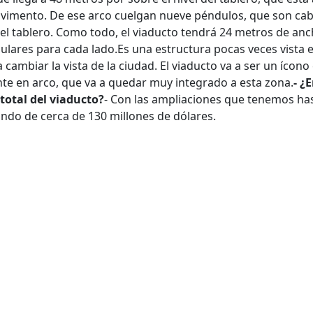
pavimento. De ese arco cuelgan nueve péndulos, que son cab
el tablero. Como todo, el viaducto tendrá 24 metros de an
culares para cada lado.
Es una estructura pocas veces vista 
 cambiar la vista de la ciudad. El viaducto va a ser un ícono
nte en arco, que va a quedar muy integrado a esta zona.
- ¿
total del viaducto?
- Con las ampliaciones que tenemos has
o de cerca de 130 millones de dólares.