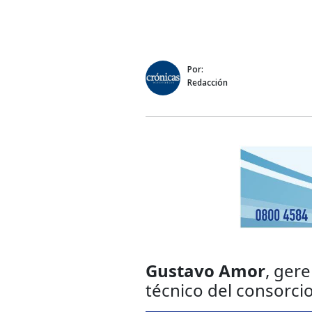
Por:
Redacción
Gustavo Amor
, ger
técnico del consorci