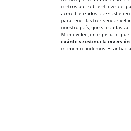
metros por sobre el nivel del 
acero trenzados que sostienen 
para tener las tres sendas vehi
nuestro país, que sin dudas va a
Montevideo, en especial el pue
cuánto se estima la inversión 
momento podemos estar habland