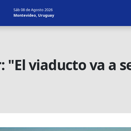
Sáb 08 de Agosto 2026
Montevideo, Uruguay
"El viaducto va a s