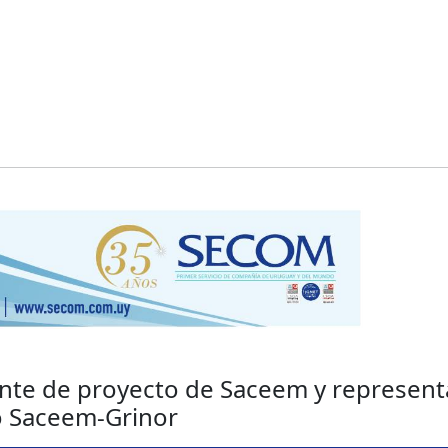
ente de proyecto de Saceem y represen
o Saceem-Grinor