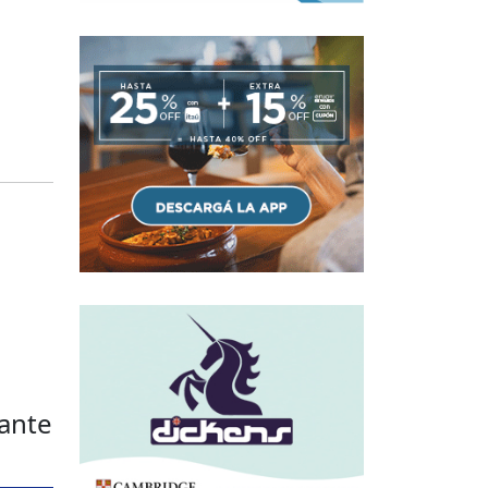
tante