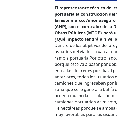
El representante técnico del 
portuaria la construcción del
En este marco, Amor aseguró 
(ANP), con el contralor de la 
Obras Públicas (MTOP), será un
¿Qué impacto tendrá a nivel l
Dentro de los objetivos del pro
usuarios del viaducto van a ten
rambla portuaria.
Por otro lado,
porque éste va a pasar por deba
entradas de trenes por día al pu
anteriores, todos los usuarios 
camiones que ingresaban por la
zona que se le ganó a la bahía c
ordena mucho la circulación de l
camiones portuarios.
Asimismo,
14 hectáreas porque se amplía el
muy favorables para los usuario