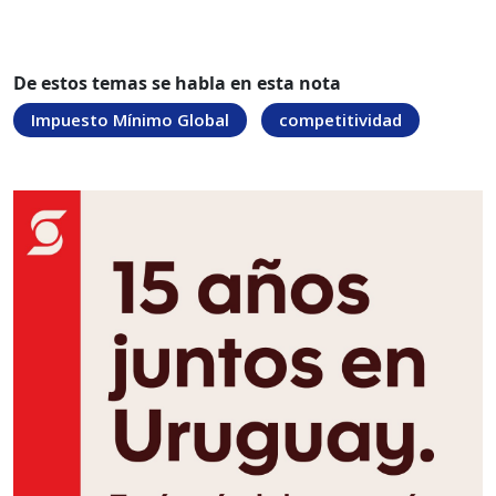
De estos temas se habla en esta nota
Impuesto Mínimo Global
competitividad