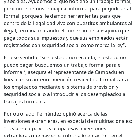
y sociales. Ayudemos al que no tiene un trabajo formal,
pero no le demos trabajo al informal para perjudicar al
formal, porque si le damos herramientas para que
dentro de la ilegalidad viva con puestitos ambulantes al
ilegal, termina matando el comercio de la esquina que
paga todos sus impuestos y que sus empleados están
registrados con seguridad social como marca la ley”.
En ese sentido, “si el estado no recauda, el estado no
puede pagar, busquemos un trabajo formal para el
informal”, asegura el representante de Cambadu en
línea con su anterior mención respecto a formalizar a
los empleados mediante el sistema de previsión y
seguridad social o a introducir a los desempleados a
trabajos formales.
Por otro lado, Fernández opinó acerca de las
inversiones extranjeras, en especial de multinacionales:
“nos preocupa y nos ocupa esas inversiones
extranjeras que hay en el rubro alimentación, en el