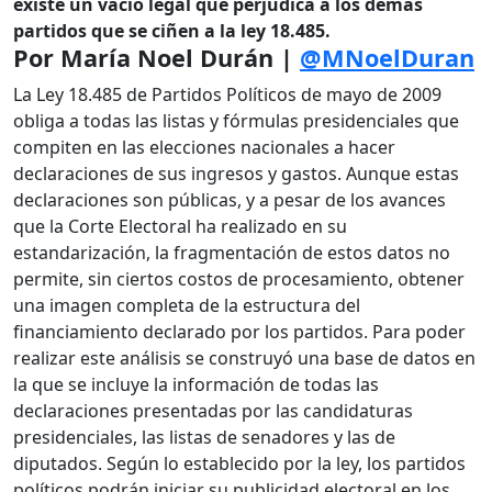
existe un vacío legal que perjudica a los demás
partidos que se ciñen a la ley 18.485.
Por María Noel Durán |
@MNoelDuran
La Ley 18.485 de Partidos Políticos de mayo de 2009
obliga a todas las listas y fórmulas presidenciales que
compiten en las elecciones nacionales a hacer
declaraciones de sus ingresos y gastos. Aunque estas
declaraciones son públicas, y a pesar de los avances
que la Corte Electoral ha realizado en su
estandarización, la fragmentación de estos datos no
permite, sin ciertos costos de procesamiento, obtener
una imagen completa de la estructura del
financiamiento declarado por los partidos. Para poder
realizar este análisis se construyó una base de datos en
la que se incluye la información de todas las
declaraciones presentadas por las candidaturas
presidenciales, las listas de senadores y las de
diputados. Según lo establecido por la ley, los partidos
políticos podrán iniciar su publicidad electoral en los