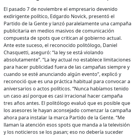
El pasado 7 de noviembre el empresario devenido
exdirigente político, Edgardo Novick, presentó el
Partido de la Gente y lanzó paralelamente una campaña
publicitaria en medios masivos de comunicación
compuesta de spots que critican al gobierno actual.
Ante este suceso, el reconocido politólogo, Daniel
Chasquetti, aseguró: “la ley se está violando
absolutamente”. “La ley actual no establece limitaciones
para hacer publicidad fuera de las campañas siempre y
cuando se esté anunciando algún evento”, explicó y
reconoció que es una práctica habitual para convocar a
aniversarios o actos políticos. “Nunca habíamos tenido
un caso así porque es casi irracional hacer campaña
tres años antes. El politólogo evaluó que es posible que
los asesores le hayan aconsejado comenzar la campaña
ahora para instalar la marca Partido de la Gente. “Me
llaman la atención esos spots que manda a la televisión
y los noticieros se los pasan; eso no debería suceder